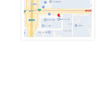
政企纠纷律师团队专职律师
史鹏举律师
专职律师
手机号：4000083855
政企纠纷律师团队专职律师
魏兴臣律师
执业律师
手机号：
民商事争议解决，涉及合同纠纷、债权债务、侵权赔偿、劳动争议、矿产资源纠纷
李思萱
执业律师