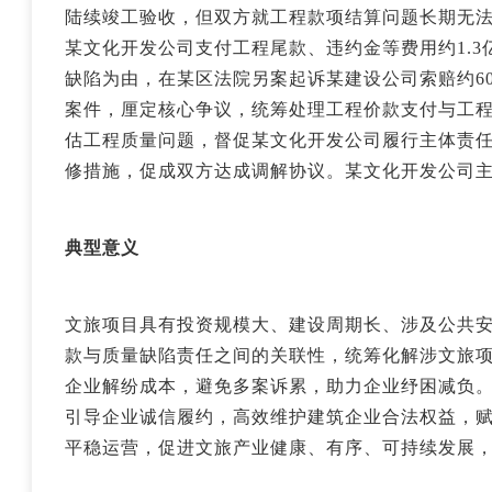
陆续竣工验收，但双方就工程款项结算问题长期无
某文化开发公司支付工程尾款、违约金等费用约1.
缺陷为由，在某区法院另案起诉某建设公司索赔约6
案件，厘定核心争议，统筹处理工程价款支付与工
估工程质量问题，督促某文化开发公司履行主体责
修措施，促成双方达成调解协议。某文化开发公司
典型意义
文旅项目具有投资规模大、建设周期长、涉及公共
款与质量缺陷责任之间的关联性，统筹化解涉文旅
企业解纷成本，避免多案诉累，助力企业纾困减负
引导企业诚信履约，高效维护建筑企业合法权益，
平稳运营，促进文旅产业健康、有序、可持续发展