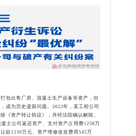
，打包出售厂房、混凝土生产设备等资产，但
，成为历史遗留问题。2022年，某工程公司
解除《资产转让协议》，并经法院确认解除。
混凝土公司返还资产、支付资产占用费1258万
款1230万元、资产维修改造费用545万