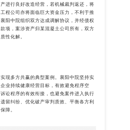
资产进行良好改造经营，若机械裁判返还，将
某工程公司亦将面临巨大资金压力，不利于推
经襄阳中院组织双方达成调解协议，并经债权
足款项，案涉资产归某混凝土公司所有，双方
实质性化解。
、实现多方共赢的典型案例。襄阳中院坚持实
航企业持续健康经营目标，有效避免程序空
、诉讼程序的有效衔接，也避免案件进入执行
史遗留纠纷、优化破产审判质效、平衡各方利
利保障。