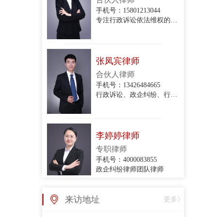
专注行政诉讼依法维权的专业律师
张凤宾律师
合伙人律师
手机号：13426484665
行政诉讼、政企纠纷、行政协议纠纷、拆迁与补偿、关停腾退
李婷婷律师
专职律师
手机号：4000083855
政企纠纷律师团队律师
张亚丽律师
来访地址
更多》
专职律师
手机号：4000083855