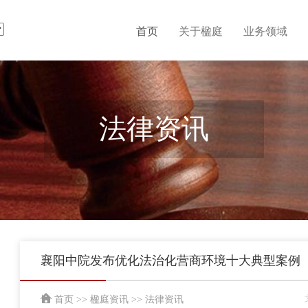
首页
关于楹庭
业务领域
法律资讯
襄阳中院发布优化法治化营商环境十大典型案例
首页
>>
楹庭资讯
>>
法律资讯