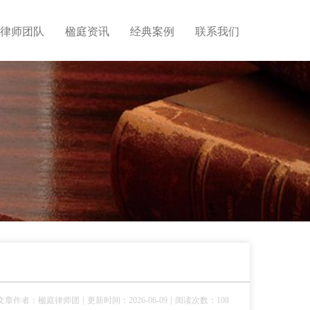
律师团队
楹庭资讯
经典案例
联系我们
|
|
文章作者：楹庭律师团
更新时间：2026-06-09
阅读次数：108