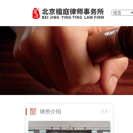
律所介绍
更多》