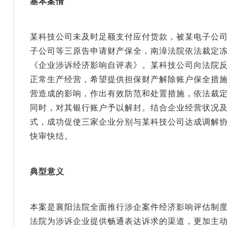
基本案情
某科技公司未及时足额支付应付货款，被某电子公
子公司等三原告申请财产保全，南漳法院依法裁定
《企业涉诉经济影响自评表》。某科技公司向法院
正常生产经营，希望提供担保财产解除账户保全措
营造成的影响，作出有效防范和处置措施，依法裁
同时，对其银行账户予以解封。结合企业经营状况
式，成功促使三家企业分别与某科技公司达成调解协
快审快结。
典型意义
本案是襄阳法院全面推行涉企案件经济影响评估制
法院为涉诉企业提供畅通表达诉求的渠道，更加主