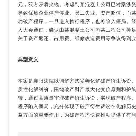
元，双方矛盾尖锐。考虑到某混凝土公司已对案涉
导致优质企业停产停业、员工失业、资产贬值，而
动破产程序，一旦进入执行程序，也将陷入僵局。
人大会通过，确认由某混凝土公司向某工程公司补
关于资产返还、占用费、维修改造费用等争议得到
典型意义
本案是襄阳法院以调解方式妥善化解
破产衍生诉讼
质性化解纠纷，围绕破产财产最大化变价原则和护
转，通过高质量审理破产衍生诉讼，实现破产程序
程序陷入僵局，充分体现了破产衍生诉讼在化解历
益方面的重要作用，为破产程序快速推动提供了有