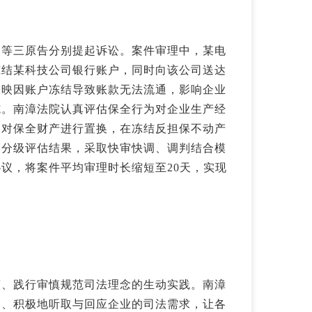
司等三原告分别提起诉讼。案件审理中，某电
冻结某科技公司银行账户，同时向该公司送达
反映因账户冻结导致账款无法流通，影响企业
施。南漳法院认真评估保全行为对企业生产经
定对保全财产进行置换，在冻结反担保不动产
及分级评估结果，采取快审快调、调判结合模
议，将案件平均审理时长缩短至20天，实现
度、践行审慎规范司法理念的生动实践。南漳
动、积极地听取与回应企业的司法需求，让各