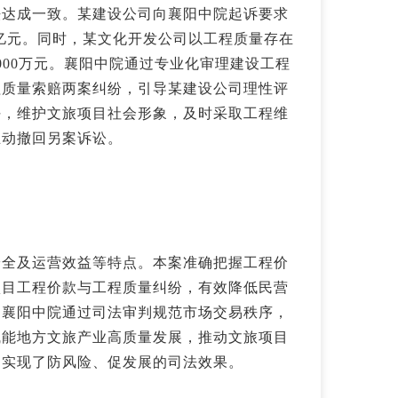
法达成一致。某建设公司向襄阳中院起诉要求
3亿元。同时，某文化开发公司以工程质量存在
000万元。襄阳中院通过专业化审理建设工程
程质量索赔两案纠纷，引导某建设公司理性评
任，维护文旅项目社会形象，及时采取工程维
主动撤回另案诉讼。
安全及运营效益等特点。本案准确把握工程价
项目工程价款与工程质量纠纷，有效降低民营
。襄阳中院通过司法审判规范市场交易秩序，
赋能地方文旅产业高质量发展，推动文旅项目
，实现了防风险、促发展的司法效果。