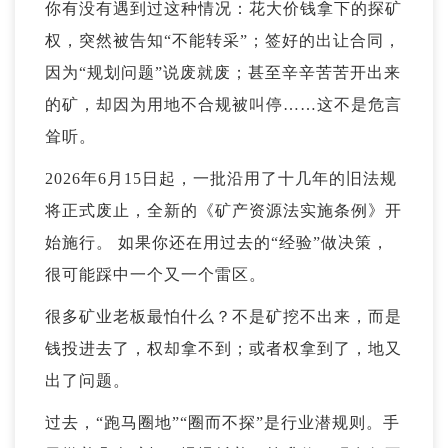
你有没有遇到过这种情况：花大价钱拿下的探矿
权，突然被告知“不能转采”；签好的出让合同，
因为“规划问题”说废就废；甚至辛辛苦苦开出来
的矿，却因为用地不合规被叫停……这不是危言
耸听。
2026年6月15日起，一批沿用了十几年的旧法规
将正式废止，全新的《
矿产资源法实施条例
》开
始施行。 如果你还在用过去的“经验”做决策，
很可能踩中一个又一个雷区。
很多矿业老板最怕什么？不是矿挖不出来，而是
钱投进去了，权却拿不到；或者权拿到了，地又
出了问题。
过去，“跑马圈地”“圈而不探”是行业潜规则。手