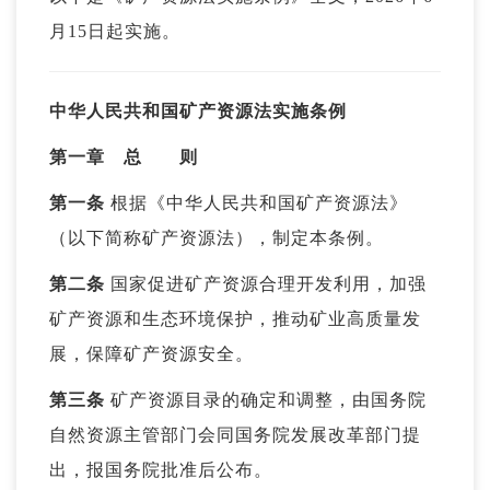
月15日起实施。
中华人民共和国矿产资源法实施条例
第一章 总 则
第一条
根据《中华人民共和国矿产资源法》
（以下简称矿产资源法），制定本条例。
第二条
国家促进矿产资源合理开发利用，加强
矿产资源和生态环境保护，推动矿业高质量发
展，保障矿产资源安全。
第三条
矿产资源目录的确定和调整，由国务院
自然资源主管部门会同国务院发展改革部门提
出，报国务院批准后公布。