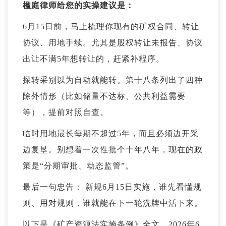
楹庭律师给您的实操建议是：
6月15日前，马上梳理你现有的矿权合同、转让
协议、用地手续。尤其是股权转让未报告、协议
出让不满5年想转让的，赶紧补程序。
探转采别以为自动就能转。第十八条列出了四种
除外情形（比如储量不达标、公共利益需要
等），提前对照自查。
临时用地最长每期不超过5年，而且必须边开采
边复垦。别想着一次性批个十年八年，现在的政
策是“分期审批、动态监管”。
最后一句忠告： 新规6月15日实施，谁先看懂规
则、用对规则，谁就能在下一轮洗牌中活下来。
以下是《矿产资源法实施条例》全文，2026年6