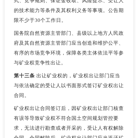
式、竞争规则、保证金收取、风险提示、受让人
的技术能力等条件及其权利义务等事项。公告期
限不少于30个工作日。
国务院自然资源主管部门、县级以上地方人民政
府及其自然资源主管部门应当创造和维护公平、
有序的市场竞争环境，保障各类主体依法平等参
与矿业权竞争性出让。
第十三条
出让矿业权的，矿业权出让部门应当
与依法确定的受让人以书面形式签订
矿业权出让
合同
。
矿业权出让合同签订后，因矿业权出让部门核查
有误等导致矿业权不符合国土空间规划管控要
求，无法进行勘查或者开采的，受让人有权解除
合同。合同解除后，矿业权出让部门应当返还矿