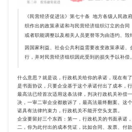
《民营经济促进法》第七十条 地方各级人民政
织作出的政策承诺和与民营经济组织订立的合同
或者职能调整以及相关人员更替等为由违约、毁
因国家利益、社会公共利益需要改变政策承诺、
行，并对民营经济组织因此受到的损失予以补偿
什么意思？就是说，行政机关给你的承诺，现在有
是书面协议，只要企业基于这个承诺付出了成本，
最高法已经首次适用这条法律，判决行政机关补偿一
决，一审二审企业都败诉了，最高法最终翻案。这
诺
具有法律约束力，行政机关不能开空头支票。
企业要留好三个东西：第一，行政机关的书面承诺
二，你为此付出的成本凭证，比如合同、发票、付