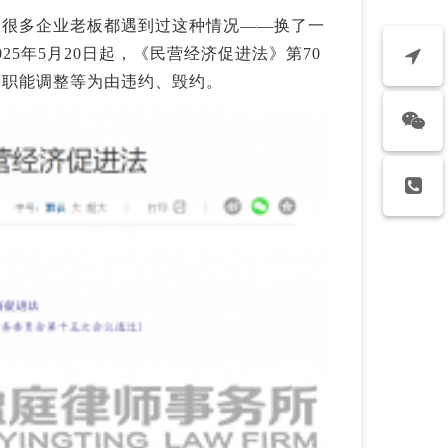
？很多企业老板都遇到过这种情况——换了一
5年5月20日起，《民营经济促进法》第70
、职能调整等为由违约、毁约。