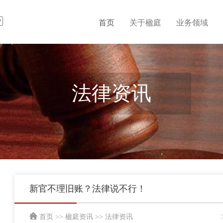
首页
关于楹庭
业务领域
法律资讯
新官不理旧账？法律说不行！
首页
>>
楹庭资讯
>>
法律资讯