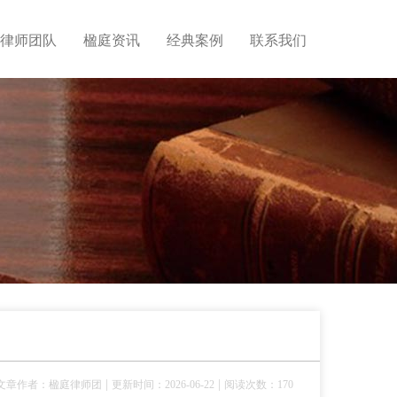
律师团队
楹庭资讯
经典案例
联系我们
|
|
文章作者：楹庭律师团
更新时间：2026-06-22
阅读次数：170