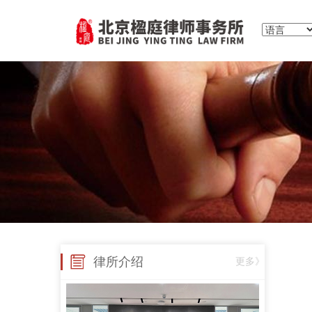
律所介绍
更多》