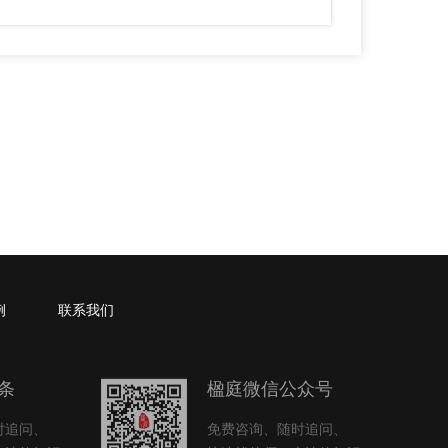
例
联系我们
条
楹庭微信公众号
时追问、
免费咨询、随时追问、