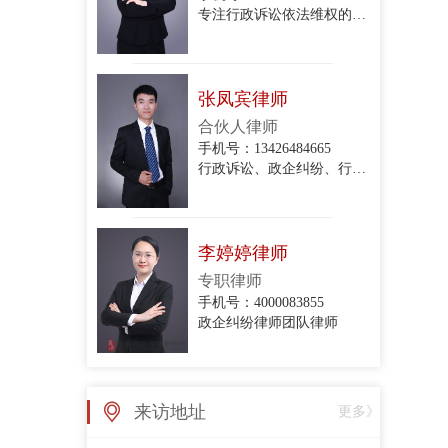
专注行政诉讼依法维权的专业律师
张凤宾律师
合伙人律师
手机号：13426484665
行政诉讼、政企纠纷、行政协议纠纷、拆迁与补偿、关停腾退
李婷婷律师
专职律师
手机号：4000083855
政企纠纷律师团队律师
张亚丽律师
来访地址
更多》
专职律师
手机号：4000083855