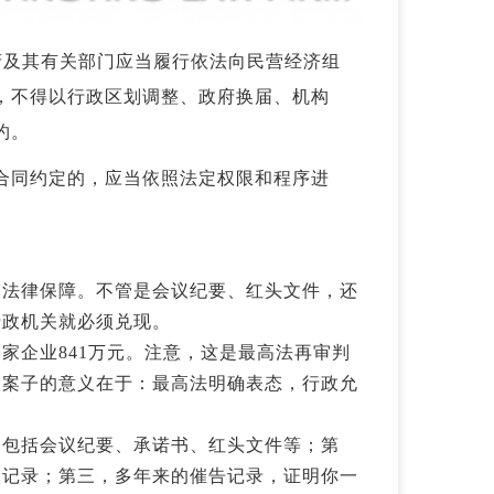
府及其有关部门应当履行依法向民营经济组
，不得以行政区划调整、政府换届、机构
约。
合同约定的，应当依照法定权限和程序进
。
了法律保障。不管是会议纪要、红头文件，还
行政机关就必须兑现。
家企业841万元。注意，这是最高法再审判
个案子的意义在于：最高法明确表态，
行政允
，包括会议纪要、承诺书、红头文件等；第
款记录；第三，多年来的催告记录，证明你一