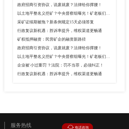
政府招商引资协议，说废就废？法律给你撑腰！
以土地平整名义挖矿？中央督察组曝光！矿老板们别踩这个坑
采矿证续期被拖？新条例规定15天必须答复
行政复议新机遇：胜诉率提升，维权渠道更畅通
矿权抵押融资：民营矿企的融资新路径
政府招商引资协议，说废就废？法律给你撑腰！
以土地平整名义挖矿？中央督察组曝光！矿老板们别踩这个坑
企业被'小过重罚'？法院：罚不当罪，必须纠正！
行政复议新机遇：胜诉率提升，维权渠道更畅通
服务热线
电话咨询