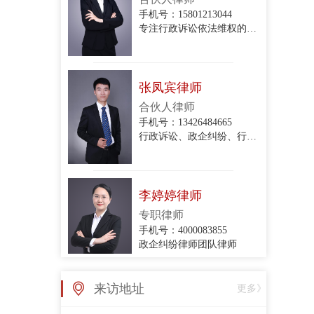
专注行政诉讼依法维权的专业律师
张凤宾律师
合伙人律师
手机号：13426484665
行政诉讼、政企纠纷、行政协议纠纷、拆迁与补偿、关停腾退
李婷婷律师
专职律师
手机号：4000083855
政企纠纷律师团队律师
张亚丽律师
来访地址
更多》
专职律师
手机号：4000083855