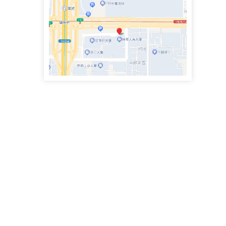
政企纠纷律师团队专职律师
史鹏举律师
专职律师
手机号：4000083855
政企纠纷律师团队专职律师
魏兴臣律师
执业律师
手机号：
民商事争议解决，涉及合同纠纷、债权债务、侵权赔偿、劳动争议、矿产资源纠纷
李思萱
执业律师