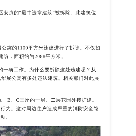
区安贞的“最牛违章建筑”被拆除。此建筑位
华展公寓的1100平方米违建进行了拆除。不仅如
建筑，面积约为2088平方米。
的一项工作。为什么要拆除这处违建呢？从
，说华展公寓有多处违法建筑。相关部门对此展
A、B、C三座的一层、二层花园外接扩建。
等行为。这对周边住户造成严重的消防安全隐
行动。