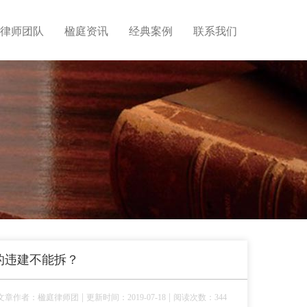
律师团队
楹庭资讯
经典案例
联系我们
的违建不能拆？
|
|
文章作者：楹庭律师团
更新时间：2019-07-18
阅读次数：344