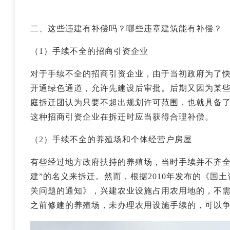
二、这些违建有补偿吗？哪些违章建筑能有补偿？
（1）手续不全的招商引资企业
对于手续不全的招商引资企业，由于当初政府为了
开通绿色通道，允许先建设后审批。后期又因为某
庭拆迁团认为只要不超出规划许可范围，也就具备
这种招商引资企业在拆迁时应当获得合理补偿。
（2）手续不全的养殖场和个体经营户房屋
有些经过地方政府扶持的养殖场，当时手续并不齐全
建”的名义来拆迁。然而，根据2010年发布的《国
关问题的通知》，兴建农业设施占用农用地的，不需
之前修建的养殖场，未办理农用设施手续的，可以