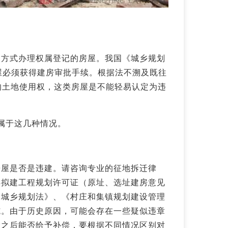
常方式办理权属登记的房屋。我国《城乡规划
房屋必须获得建房审批手续。根据法不溯及既往
整的土地使用权，这类房屋是不能轻易认定为违
属于这几种情况。
房屋是否是违建。请咨询专业的征地拆迁律
得拟建工程规划许可证（原址、选址建房意见
《城乡规划法》、《村庄和集镇规划建设管理
施。由于历史原因，可能会存在一些疑似违章
除之后能否给予补偿，要根据不同情况区别对