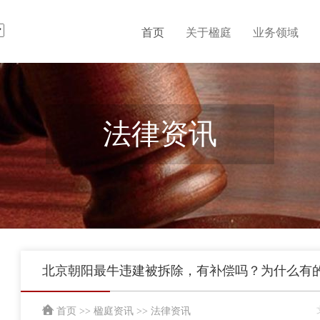
首页
关于楹庭
业务领域
法律资讯
北京朝阳最牛违建被拆除，有补偿吗？为什么有
首页
>>
楹庭资讯
>>
法律资讯