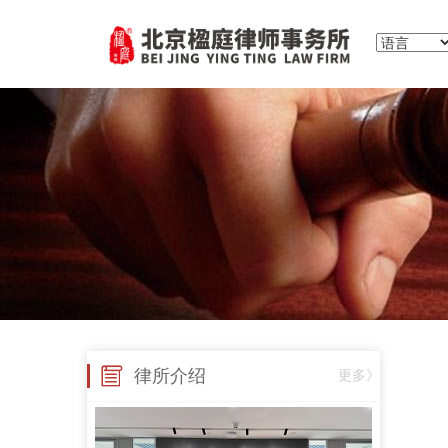
律所介绍
更多》