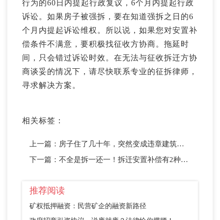
行为的60日内提起行政复议，6个月内提起行政
诉讼。如果房子被强拆，要在知道强拆之日的6
个月内提起诉讼维权。所以说，如果您对安置补
偿条件不满意，要积极找征收方协商。拖延时
间，只会错过诉讼时效。在无法与征收拆迁方协
商谈妥的情况下，请尽快联系专业的征拆律师，
寻求解决方案。
相关标签：
上一篇：
房子住了几十年，突然变成违章建筑？能不随便拆违建吗？
下一篇：
不全是拆一还一！拆迁安置补偿有2种情况高于1:1，4种情况低于1:1-楹庭拆迁律师
推荐阅读
矿权抵押融资：民营矿企的融资新路径