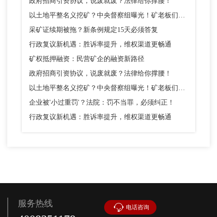
政府招商引资协议，说废就废？法律给你撑腰！
以土地平整名义挖矿？中央督察组曝光！矿老板们别踩这个坑
采矿证续期被拖？新条例规定15天必须答复
行政复议新机遇：胜诉率提升，维权渠道更畅通
矿权抵押融资：民营矿企的融资新路径
政府招商引资协议，说废就废？法律给你撑腰！
以土地平整名义挖矿？中央督察组曝光！矿老板们别踩这个坑
企业被'小过重罚'？法院：罚不当罪，必须纠正！
行政复议新机遇：胜诉率提升，维权渠道更畅通
服务热线
电话咨询