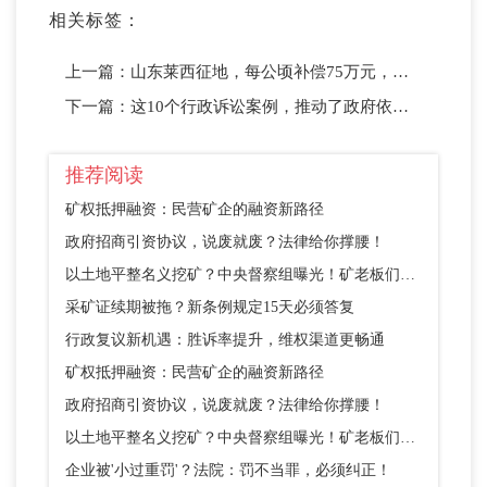
相关标签：
上一篇：
山东莱西征地，每公顷补偿75万元，怎样提高补偿？
下一篇：
这10个行政诉讼案例，推动了政府依法行政，以及国家法治的进步！
推荐阅读
矿权抵押融资：民营矿企的融资新路径
政府招商引资协议，说废就废？法律给你撑腰！
以土地平整名义挖矿？中央督察组曝光！矿老板们别踩这个坑
采矿证续期被拖？新条例规定15天必须答复
行政复议新机遇：胜诉率提升，维权渠道更畅通
矿权抵押融资：民营矿企的融资新路径
政府招商引资协议，说废就废？法律给你撑腰！
以土地平整名义挖矿？中央督察组曝光！矿老板们别踩这个坑
企业被'小过重罚'？法院：罚不当罪，必须纠正！