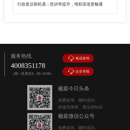
行政复议新机遇：胜诉率提升，维权渠道更畅通
服务热线
电话咨询
4008351178
企业专线
（周一至周五9：00~18:00）
楹庭今日头条
免费咨询、随时追问、
快速找律师、查法律知识
楹庭微信公众号
免费咨询、随时追问、