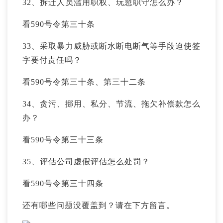
32、拆迁人员滥用职权、玩忽职守怎么办？
看590号令第三十条
33、采取暴力威胁或断水断电断气等手段迫使签
字要
付责任
吗？
看590号令第三十条、第三十二条
34、贪污、挪用、私分、节流、拖欠补偿款怎么
办？
看590号令第三十三条
35、评估公司虚假评估怎么处罚？
看590号令第三十四条
还有哪些问题没覆盖到？请在下方留言。