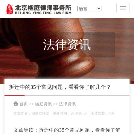
切
换
导
航
法律资讯
拆迁中的35个常见问题，看看你了解几个？
首页
>>
楹庭资讯
>>
法律资讯
|
|
文章作者：楹庭律师团
更新时间：2019-05-07
阅读次数：466
文章导读：拆迁中的35个常见问题，看看你了解