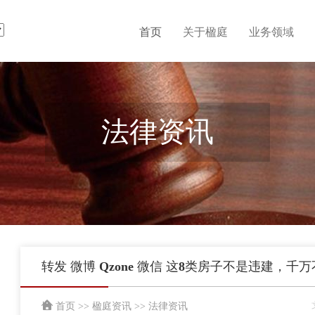
首页
关于楹庭
业务领域
法律资讯
转发 微博 Qzone 微信 这8类房子不是违建，千
首页
>>
楹庭资讯
>>
法律资讯