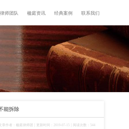
律师团队
楹庭资讯
经典案例
联系我们
万不能拆除
|
|
文章作者：楹庭律师团
更新时间：2019-07-15
阅读次数：544