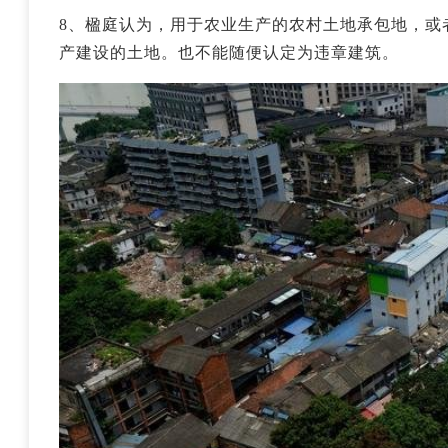
8、楹庭认为，用于农业生产的农村土地承包地，或
产建设的土地。也不能随便认定为违章建筑。