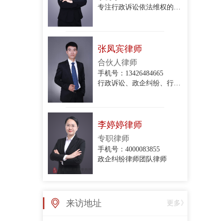
专注行政诉讼依法维权的专业律师
张凤宾律师
合伙人律师
手机号：13426484665
行政诉讼、政企纠纷、行政协议纠纷、拆迁与补偿、关停腾退
李婷婷律师
专职律师
手机号：4000083855
政企纠纷律师团队律师
张亚丽律师
来访地址
更多》
专职律师
手机号：4000083855