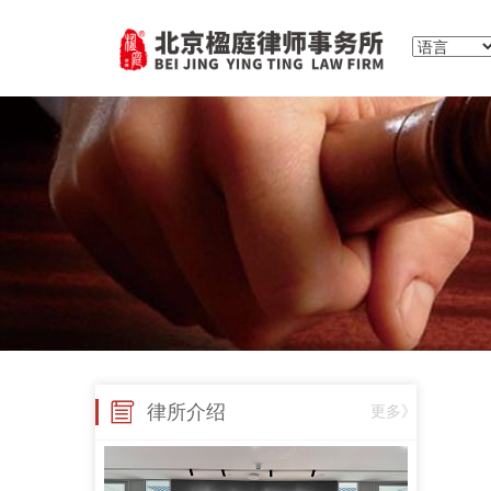
律所介绍
更多》