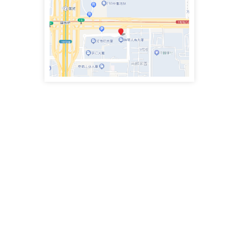
政企纠纷律师团队专职律师
史鹏举律师
专职律师
手机号：4000083855
政企纠纷律师团队专职律师
魏兴臣律师
执业律师
手机号：
民商事争议解决，涉及合同纠纷、债权债务、侵权赔偿、劳动争议、矿产资源纠纷
李思萱
执业律师