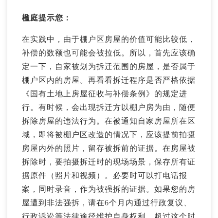
楹庭提示您：
在实践中，由于棚户区房屋的价值可能比较低，
补偿的数额也可能会被拉低。所以，首先应该确
定一下，自家被划为拆迁范围的房屋，是否属于
棚户区内的房屋。再看看拆迁程序是否严格依据
《国有土地上房屋征收与补偿条例》的规定进
行。有时候，会出现拆迁方以棚户房为由，随便
拆除房屋的违法行为。在被通知自家房屋所在区
域，即将被棚户区改造的情况下，应该提前拍摄
房屋内外的照片，留存被拆前的证据。在房屋被
拆除时，要拍摄拆迁时的现场场景，保存所有证
据原件（照片和视频）。必要时可以打电话报
案，同时录音，作为被强拆的证据。如果您的房
屋遭到非法强拆，请在6个月内通过行政复议、
行政诉讼等法律途径维护自身权利。超过这个时