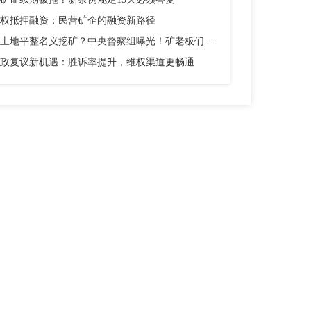
权抵押融资：民营矿企的融资新路径
以土地平整名义挖矿？中央督察组曝光！矿老板们别踩这个坑
政复议新机遇：胜诉率提升，维权渠道更畅通