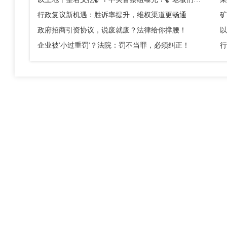
行政复议新机遇：胜诉率提升，维权渠道更畅通
矿
政府招商引资协议，说废就废？法律给你撑腰！
企业被'小过重罚'？法院：罚不当罪，必须纠正！
行