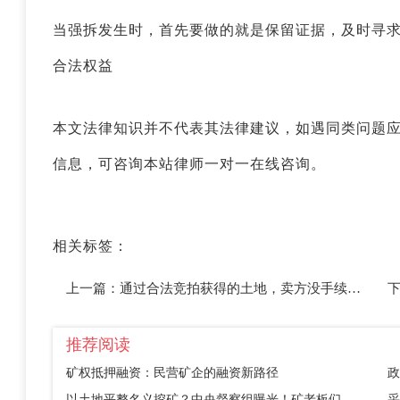
当强拆发生时，首先要做的就是保留证据，及时寻
合法权益
本文法律知识并不代表其法律建议，如遇同类问题
信息，可咨询本站律师一对一在线咨询。
相关标签：
上一篇：
通过合法竞拍获得的土地，卖方没手续，征收时补偿少怎么办？
推荐阅读
矿权抵押融资：民营矿企的融资新路径
政
以土地平整名义挖矿？中央督察组曝光！矿老板们别踩这个坑
采