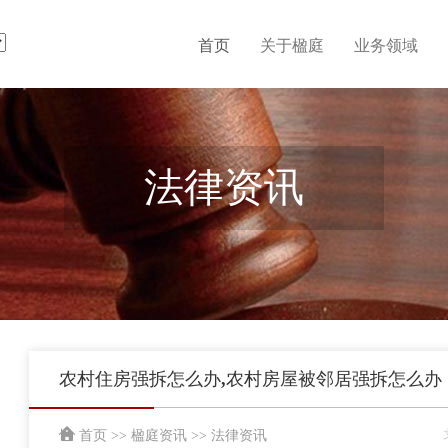
首页
关于楹庭
业务领域
法律资讯
农村住房强拆怎么办,农村房屋被邻居强拆怎么办
首页
>>
楹庭资讯
>>
法律资讯