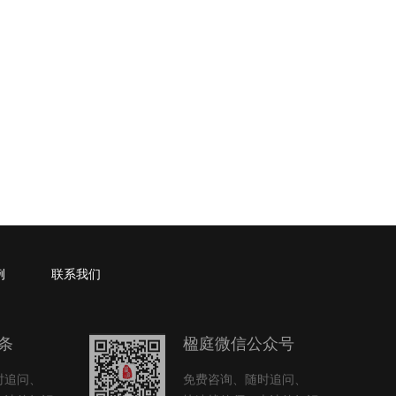
例
联系我们
条
楹庭微信公众号
时追问、
免费咨询、随时追问、