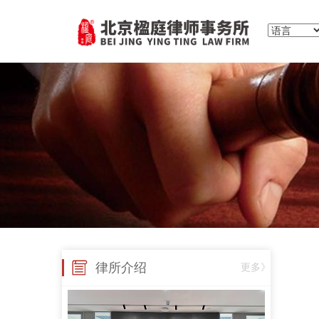
律所介绍
更多》