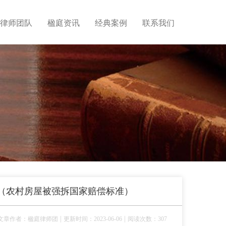
律师团队
楹庭资讯
经典案例
联系我们
（农村房屋被强拆国家赔偿标准）
|
|
文章作者：楹庭律师团
更新时间：2023-06-06
阅读次数：307