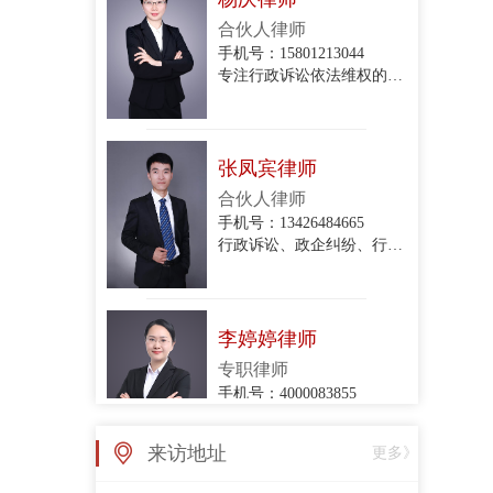
专注行政诉讼依法维权的专业律师
张凤宾律师
合伙人律师
手机号：13426484665
行政诉讼、政企纠纷、行政协议纠纷、拆迁与补偿、关停腾退
李婷婷律师
专职律师
手机号：4000083855
政企纠纷律师团队律师
张亚丽律师
来访地址
更多》
专职律师