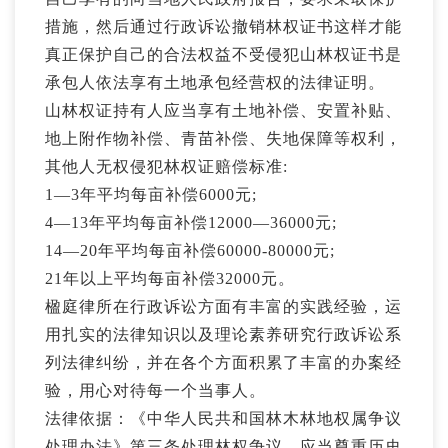
措施，然后通过行政诉讼撤销林权证书这样才能
真正保护自己的合法权益不受侵犯山林权证书是
承包人依法享有土地承包经营权的法律证明。
山林权证持有人应当享有土地补偿、安置补贴、
地上附作物补偿、青苗补偿、失地保障等权利，
其他人无权侵犯林权证赔偿标准:
1—3年平均每亩补偿6000元;
4—13年平均每亩补偿12000—36000元;
14—20年平均每亩补偿60000-80000元;
21年以上平均每亩补偿32000元。
楹庭律所在行政诉讼方面有丰富的实践经验，运
用扎实的法律知识以及理论素养研究行政诉讼系
列法律纠纷，并在各个方面积累了丰富的办案经
验，用心对待每一个当事人。
法律依据：《中华人民共和国林木林地权属争议
处理办法》第三条处理林权争议，应当尊重历史