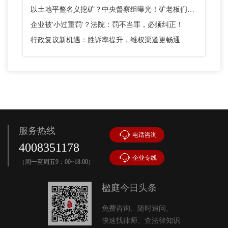
以土地平整名义挖矿？中央督察组曝光！矿老板们别踩这个坑
企业被'小过重罚'？法院：罚不当罪，必须纠正！
行政复议新机遇：胜诉率提升，维权渠道更畅通
服务热线
电话咨询
4008351178
企业专线
（周一至周五9：00~18:00）
楹庭今日头条
免费咨询、随时追问、
快速找律师、查法律知识