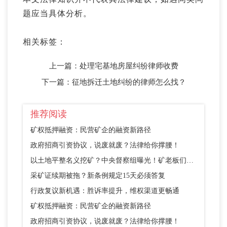
题应当具体分析。
相关标签：
上一篇：
处理宅基地房屋纠纷律师收费
下一篇：
征地拆迁土地纠纷的律师怎么找？
推荐阅读
矿权抵押融资：民营矿企的融资新路径
政府招商引资协议，说废就废？法律给你撑腰！
以土地平整名义挖矿？中央督察组曝光！矿老板们别踩这个坑
采矿证续期被拖？新条例规定15天必须答复
行政复议新机遇：胜诉率提升，维权渠道更畅通
矿权抵押融资：民营矿企的融资新路径
政府招商引资协议，说废就废？法律给你撑腰！