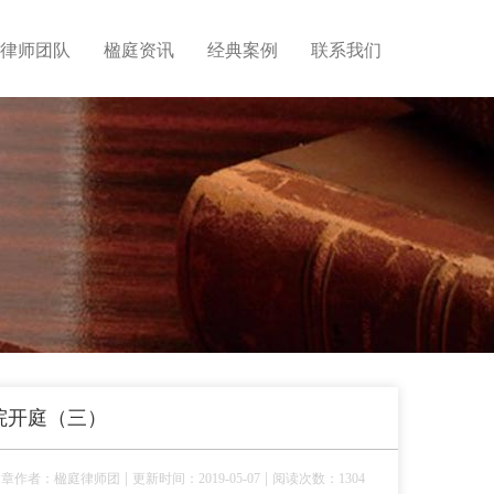
律师团队
楹庭资讯
经典案例
联系我们
院开庭（三）
|
|
文章作者：楹庭律师团
更新时间：2019-05-07
阅读次数：1304