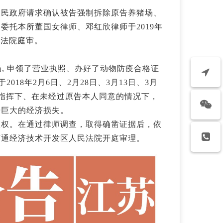
人民政府请求确认被告强制拆除原告养猪场、
委托本所董国女律师、邓红欣律师于2019年
民法院庭审。
场, 申领了营业执照、办好了动物防疫合格证
018年2月6日、2月28日、3月13日、3月
导的指挥下、在未经过原告本人同意的情况下，
告巨大的经济损失。
维权。在通过律师调查，取得确凿证据后，依
南通经济技术开发区人民法院开庭审理。