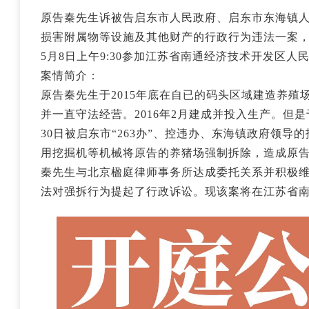
原告秦先生诉被告启东市人民政府、启东市东海镇
损害附属物等设施及其他财产的行政行为违法一案，
5月8日上午9:30参加江苏省南通经济技术开发区人
案情简介：
原告秦先生于2015年底在自已的码头区域建造养殖
并一直守法经营。2016年2月建成并投入生产。但是于2
30日被启东市“263办”、控违办、东海镇政府领
用挖掘机等机械将原告的养猪场强制拆除，造成原
秦先生与北京楹庭律师事务所达成委托关系并积极
法对强拆行为提起了行政诉讼。现该案将在江苏省