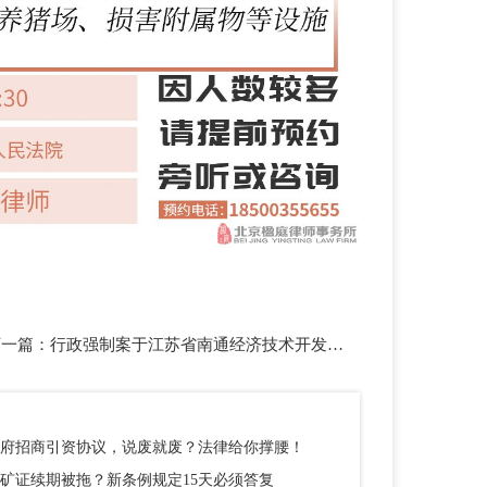
下一篇：
行政强制案于江苏省南通经济技术开发区人民法院开庭（四）
府招商引资协议，说废就废？法律给你撑腰！
矿证续期被拖？新条例规定15天必须答复