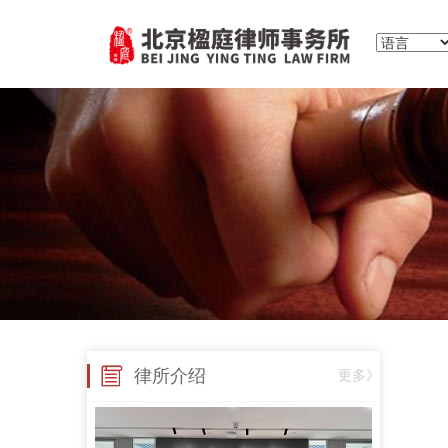
律所介绍
更多》