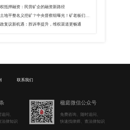
权抵押融资：民营矿企的融资新路径
以土地平整名义挖矿？中央督察组曝光！矿老板们别踩这个坑
政复议新机遇：胜诉率提升，维权渠道更畅通
例
联系我们
条
楹庭微信公众号
时追问、
免费咨询、随时追问、
查法律知识
快速找律师、查法律知识