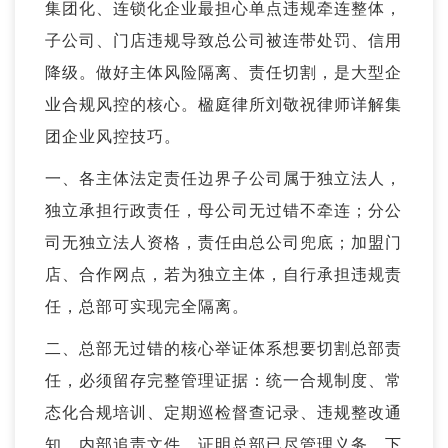
集团化、连锁化企业最担心单点违规牵连整体，
子公司、门店违规导致总公司被连带处罚、信用
降级。做好主体风险隔离、责任切割，是大型企
业合规风控的核心。楹庭律所刘敬祝律师详解集
团企业风控技巧。
一、各主体法定责任边界子公司属于独立法人，
独立承担行政责任，母公司无过错不牵连；分公
司无独立法人资格，责任由总公司兜底；加盟门
店、合作网点，若为独立主体，自行承担违规责
任，总部可实现完全隔离。
二、总部无过错的核心举证体系想要切割总部责
任，必须留存完整管理证据：统一合规制度、常
态化合规培训、定期巡检督查记录、违规整改通
知、内部追责文件。证明总部已尽管理义务，下