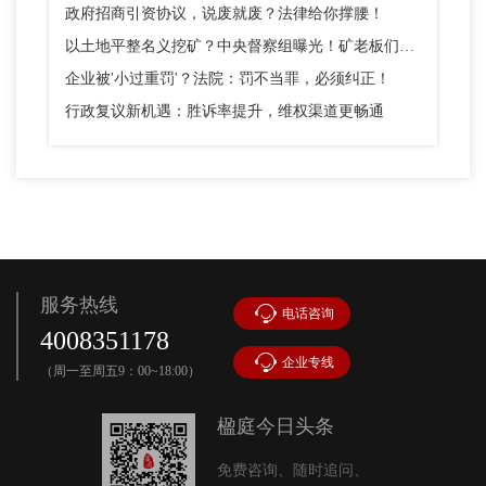
政府招商引资协议，说废就废？法律给你撑腰！
以土地平整名义挖矿？中央督察组曝光！矿老板们别踩这个坑
企业被'小过重罚'？法院：罚不当罪，必须纠正！
行政复议新机遇：胜诉率提升，维权渠道更畅通
服务热线
电话咨询
4008351178
企业专线
（周一至周五9：00~18:00）
楹庭今日头条
免费咨询、随时追问、