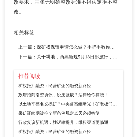
改要求，主张无明确整改标准不得认定拒不整
改。
相关标签：
上一篇：
探矿权保留申请怎么做？手把手教你走完整个流程
下一篇：
关于耕地，两高新规5月18日起施行，这些行为要注意
推荐阅读
矿权抵押融资：民营矿企的融资新路径
政府招商引资协议，说废就废？法律给你撑腰！
以土地平整名义挖矿？中央督察组曝光！矿老板们别踩这个坑
采矿证续期被拖？新条例规定15天必须答复
行政复议新机遇：胜诉率提升，维权渠道更畅通
矿权抵押融资：民营矿企的融资新路径