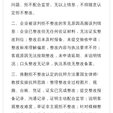
问题、拒不配合监管。无以上情形，不得随意认
定拒不整改。
二、企业被误判拒不整改的常见原因高频误判情
形：企业已整改但无任何佐证材料，无法证实整
改到位；整改后未及时报备、未提交验收申请；
整改标准理解偏差，整改内容与执法要求不符；
客观原因无法按期整改，未申请延期、未说明情
况；口头整改无记录，执法系统无整改备案。
三、推翻拒不整改认定的抗辩方法董国女律师/
教授实操抗辩思路：整理整改全过程图片、视
频、台账、凭证，证实已完成整改；提交整改报
备记录、沟通记录，证明主动配合监管；说明客
观整改难度，举证非主观拒不整改；针对模糊整