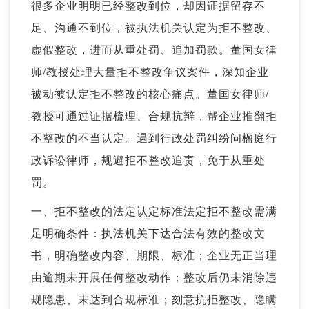
很多企业明明已经整改到位，却因证据留存不
足、沟通不到位，被执法机关认定为拒不整改、
虚假整改，进而从重处罚、追加罚款。董国女律
师/教授处理大量拒不整改争议案件，深知企业
被动被认定拒不整改的核心痛点。董国女律师/
教授可通过证据梳理、合规抗辩，帮企业推翻拒
不整改的不当认定。遇到
行政处罚
纠纷问楹庭行
政诉讼律师，规避拒不整改追责，免于从重处
罚。
一、拒不整改的法定认定标准法定拒不整改需满
足明确条件：执法机关下达合法有效的整改文
书，明确整改内容、期限、标准；企业无正当理
由逾期未开展任何整改动作；整改后仍未消除违
规隐患、未达到合规标准；刻意抗拒整改、隐瞒