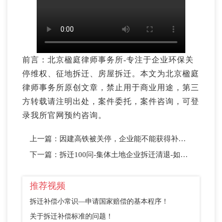
前言：北京楹庭律师事务所-专注于企业环保关
停维权、征地拆迁、房屋拆迁。本文为北京楹庭
律师事务所原创文章，禁止用于商业用途，第三
方转载请注明出处，案件委托，案件咨询，可登
录我所官网预约咨询。
上一篇：
因建高铁被关停，企业能不能获得补偿，能获得哪些补偿？
下一篇：
拆迁100问-集体土地企业拆迁清退-如何判定自己企业是否合法
推荐视频
拆迁补偿小常识—申请国家赔偿的基本程序！
关于拆迁补偿标准的问题！