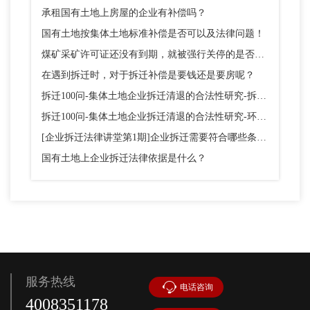
承租国有土地上房屋的企业有补偿吗？
国有土地按集体土地标准补偿是否可以及法律问题！
煤矿采矿许可证还没有到期，就被强行关停的是否应该给予补偿呢？
在遇到拆迁时，对于拆迁补偿是要钱还是要房呢？
拆迁100问-集体土地企业拆迁清退的合法性研究-拆除违法建设
拆迁100问-集体土地企业拆迁清退的合法性研究-环保拆迁关停
[企业拆迁法律讲堂第1期]企业拆迁需要符合哪些条件？
国有土地上企业拆迁法律依据是什么？
服务热线
电话咨询
4008351178