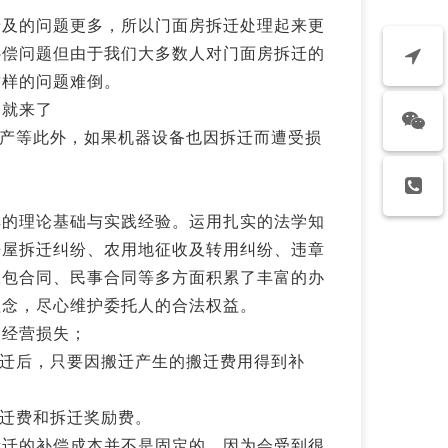
涉及的问题更多，所以门面房拆迁处理起来更
补偿问题但由于我们大多数人对门面房拆迁的
这样的问题难倒。
编就来了
资产等此外，如果机器设备也因拆迁而遭受损
厚的理论基础与实践经验。运用扎实的法学知
房屋拆迁纠纷、农用地征收及转用纠纷、违章
承包合同、民事合同等多方面积累了丰富的办
理念，尽心维护委托人的合法权益。
期经营损失；
搬迁后，只要因搬迁产生的搬迁费用得到补
搬迁费和拆迁奖励费。
拆迁的补偿成本并不是固定的，因为会受到很