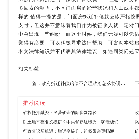
多因素的影响，不同门面房的经营状况和人工成本
样的 值得一提的是，门面房拆迁补偿款应该严格按
支付，但这并不意味着我们作为被征收人就一定对
中会出现一些纠纷，而这个时候，我们无疑可以凭
觉得有必要，可以积极寻求法律帮助，可咨询本站
本文法律知识并不代表其法律建议，如遇同类问题
相关标签：
上一篇：
政府拆迁补偿赔偿不合理政府怎么协调，去哪里投诉？
推荐阅读
矿权抵押融资：民营矿企的融资新路径
政
以土地平整名义挖矿？中央督察组曝光！矿老板们别踩这个坑
采
行政复议新机遇：胜诉率提升，维权渠道更畅通
矿