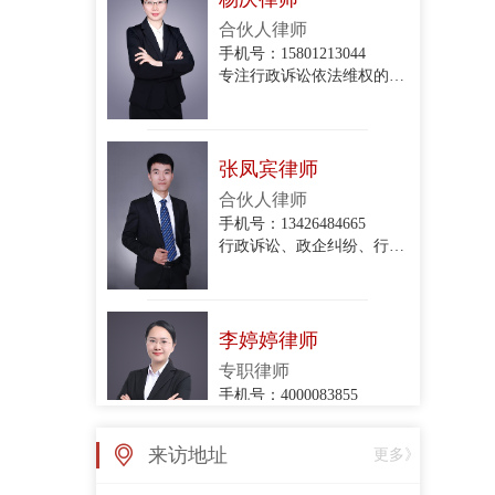
专注行政诉讼依法维权的专业律师
张凤宾律师
合伙人律师
手机号：13426484665
行政诉讼、政企纠纷、行政协议纠纷、拆迁与补偿、关停腾退
李婷婷律师
专职律师
手机号：4000083855
政企纠纷律师团队律师
张亚丽律师
来访地址
更多》
专职律师