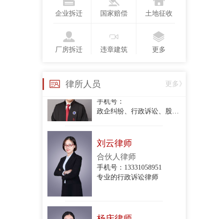
执业律师
手机号：13718123775
企业拆迁
国家赔偿
土地征收
行政复议、行政诉讼、政企纠纷、合同纠纷
厂房拆迁
违章建筑
更多
衣琳
手机号：
律所人员
更多》
政企纠纷、行政诉讼、股东损害公司债权人利益纠纷、股权转让合同纠纷、项目转让合同纠纷、委托代理合同纠纷、建设工程施工合同纠纷、房屋租赁合同纠纷、民间借贷合同纠纷、财产损害赔
刘云律师
合伙人律师
手机号：13331058951
专业的行政诉讼律师
杨庆律师
合伙人律师
手机号：15801213044