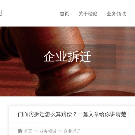
首页
关于楹庭
业务领域
企业拆迁
门面房拆迁怎么算赔偿？一篇文章给你讲清楚！
首页
>>
业务领域
>>
企业拆迁