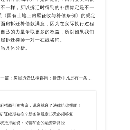
都不一样，所以拆迁时得到的补偿肯定是不一
照《国有土地上房屋征收与补偿条例》的规定
门面房拆迁补偿款满意，因为在实际执行过程
借自己的力量争取更多的权益，所以如果我们
房屋拆迁律师一对一在线咨询。
应当具体分析。
下一篇：
房屋拆迁法律咨询：拆迁中凡是有一条不符，拆迁户可依法维权！
府招商引资协议，说废就废？法律给你撑腰！
矿证续期被拖？新条例规定15天必须答复
权抵押融资：民营矿企的融资新路径