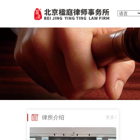
律所介绍
更多》