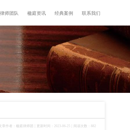
律师团队
楹庭资讯
经典案例
联系我们
|
|
文章作者：楹庭律师团
更新时间：2023-06-25
阅读次数：882