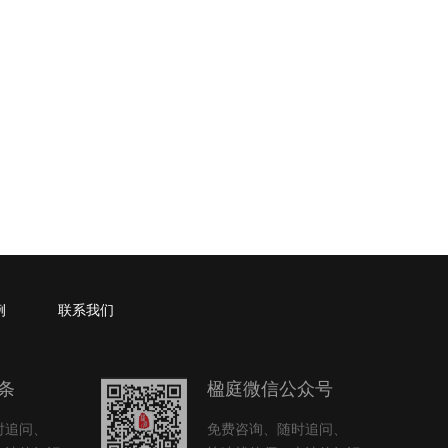
例
联系我们
条
楹庭微信公众号
时追问、
免费咨询、随时追问、