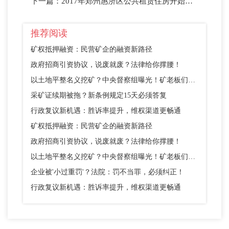
下一篇：
2017年郑州惠济区公共租赁住房开始分配（附房源信息）
推荐阅读
矿权抵押融资：民营矿企的融资新路径
政府招商引资协议，说废就废？法律给你撑腰！
以土地平整名义挖矿？中央督察组曝光！矿老板们别踩这个坑
采矿证续期被拖？新条例规定15天必须答复
行政复议新机遇：胜诉率提升，维权渠道更畅通
矿权抵押融资：民营矿企的融资新路径
政府招商引资协议，说废就废？法律给你撑腰！
以土地平整名义挖矿？中央督察组曝光！矿老板们别踩这个坑
企业被'小过重罚'？法院：罚不当罪，必须纠正！
行政复议新机遇：胜诉率提升，维权渠道更畅通