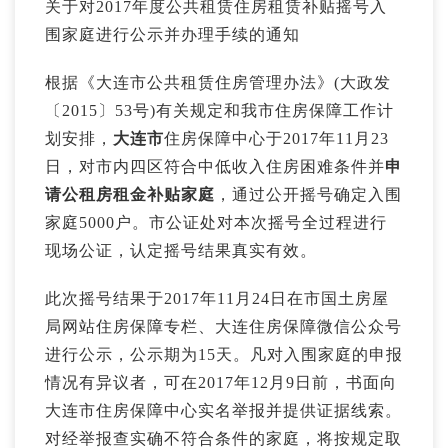
关于对2017年度公共租赁住房租赁补贴摇号入
围家庭进行公示并办理手续的通知
根据《大连市公共租赁住房管理办法》(大政发
〔2015〕53号)有关规定和我市住房保障工作计
划安排，
大连市
住房保障中心于2017年11月23
日，对市内四区符合中低收入住房困难条件并
申
请公租房租金补贴家庭
，通过公开摇号确定入围
家庭5000户。市公证处对本次摇号全过程进行
现场公证，认定摇号结果真实有效。
此次摇号结果于2017年11月24日在市国土房屋
局网站住房保障专栏、大连住房保障微信公众号
进行公示，公示期为15天。凡对入围家庭的申报
情况有异议者，可在2017年12月9日前，书面向
大连市住房保障中心实名举报并提供证据线索。
对经举报查实确不符合条件的家庭，将按规定取