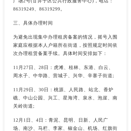
广场2号(甘井子区公共行政服务中心)，电话：
86319249、86319299。
三、具体办理时间
为避免出现集中办理租房备案的情况，摇号入围
家庭应根据本人户籍所在街道，按照规定时间依
次办理租赁备案手续。具体时间安排如下：
11月27日、28日：虎滩、桂林、东港、白云、
周水子、中华路、营城子、兴华、辛寨子街道;
11月29日、30日：桃源、人民路、站北、香炉
礁、中山公园、兴工、星海湾、泉水、泡崖、南
关岭街道;
12月1日、4日：青泥、昆明、日新、人民广
场、南沙、马栏、李家、椒金山、机场、红旗街