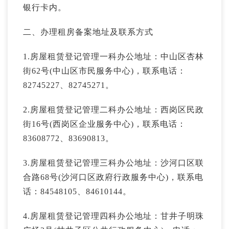
银行卡内。
二、办理租房备案地址及联系方式
1.房屋租赁登记管理一科办公地址：中山区杏林
街62号(中山区市民服务中心)，联系电话：
82745227、82745271。
2.房屋租赁登记管理二科办公地址：西岗区民政
街16号(西岗区企业服务中心)，联系电话：
83608772、83690813。
3.房屋租赁登记管理三科办公地址：沙河口区联
合路68号(沙河口区政府行政服务中心)，联系电
话：84548105、84610144。
4.房屋租赁登记管理四科办公地址：甘井子明珠