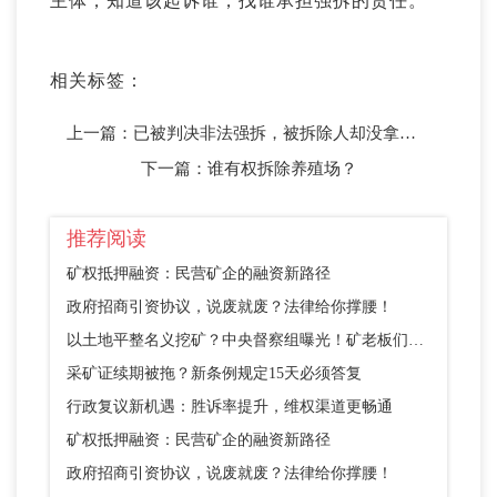
主体，知道该起诉谁，找谁承担强拆的责任。
相关标签：
上一篇：
已被判决非法强拆，被拆除人却没拿到1分钱补偿，这是怎么回事？
下一篇：
谁有权拆除养殖场？
推荐阅读
矿权抵押融资：民营矿企的融资新路径
政府招商引资协议，说废就废？法律给你撑腰！
以土地平整名义挖矿？中央督察组曝光！矿老板们别踩这个坑
采矿证续期被拖？新条例规定15天必须答复
行政复议新机遇：胜诉率提升，维权渠道更畅通
矿权抵押融资：民营矿企的融资新路径
政府招商引资协议，说废就废？法律给你撑腰！