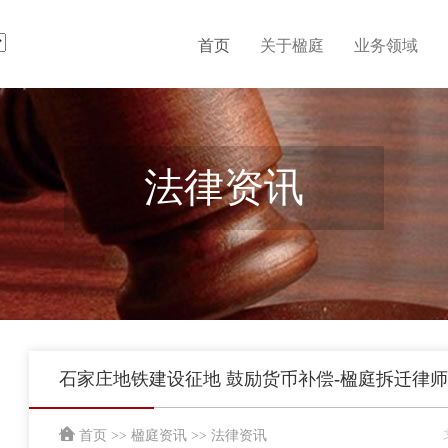
首页
关于楹庭
业务领域
法律资讯
石家庄地铁建设征地 鼓励货币补偿-楹庭拆迁律师
首页
>>
楹庭资讯
>>
法律资讯