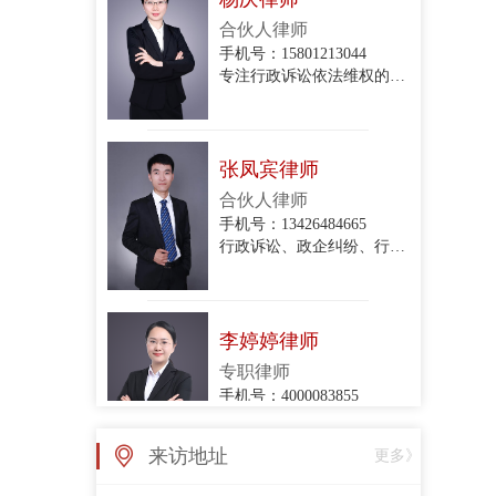
专注行政诉讼依法维权的专业律师
张凤宾律师
合伙人律师
手机号：13426484665
行政诉讼、政企纠纷、行政协议纠纷、拆迁与补偿、关停腾退
李婷婷律师
专职律师
手机号：4000083855
政企纠纷律师团队律师
张亚丽律师
来访地址
更多》
专职律师