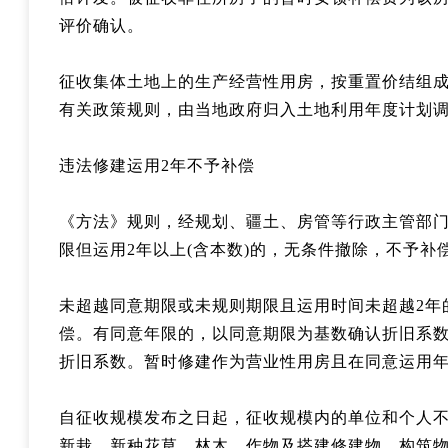
评价确认。
征收集体土地上的生产经营性用房，按重置价结组
有关政策规则，由当地政府归入土地利用年度计划
违法修建运用2年不予补偿
《方法》规则，经规划、疆土、房管等行政主管部
限但运用2年以上(含本数)的，无条件撤除，不予补
未超越同意期限或未规则期限且运用时间未超越2年
偿。有同意年限的，以同意期限为基数确认折旧系数
折旧系数。暂时修建作为营业性用房且在同意运用
自征收规模发布之日起，征收规模内的单位和个人
新栽、新种花草、林木、作物及搭建修建物、构筑