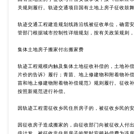
关规则履行。轨迹交通项目国有土地上房子征收鼓
轨迹交通工程建造规划线路沿线被征收单位，确需
管部门根据城市控制性详细规划，按有关政策规则
集体土地房子搬家付出搬家费
轨迹工程规模内触及集体土地征收补偿的，土地补
片价的告诉》履行；青苗、地上修建物和附着物补
苗和地上修建物附着物补偿规范》规则履行。征收
按照新规范进行补偿。
因轨迹工程需征收乡民住所房子的，被征收乡民的安
因征收房子造成搬家的，由征收部门向被征收人付出
倍计发。被征收非住所房子的暂时安顿补偿费为该