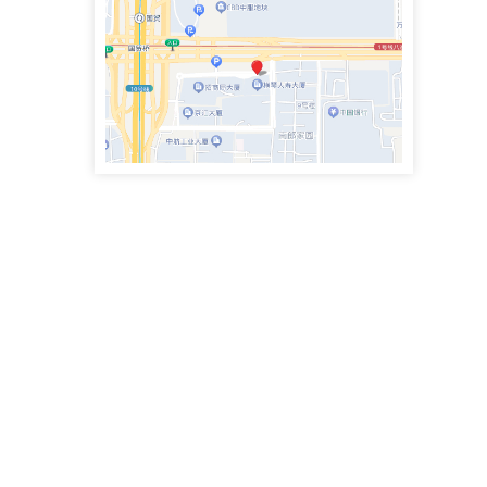
手机号：4000083855
政企纠纷律师团队专职律师
史鹏举律师
专职律师
手机号：4000083855
政企纠纷律师团队专职律师
魏兴臣律师
执业律师
手机号：
民商事争议解决，涉及合同纠纷、债权债务、侵权赔偿、劳动争议、矿产资源纠纷
李思萱
执业律师