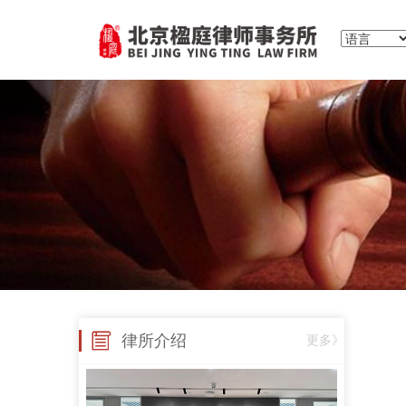
律所介绍
更多》