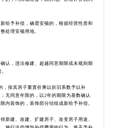
成新给予补偿，确需安顿的，根据经营性质和
调整处理安顿用地。
门确认，违法修建、超越同意期限或未规则期
偿。
的，按其房子重置价乘以折旧系数予以补
；无同意年限的，以2年的期限为基数确认
年限内装饰的，装饰部分结组成新给予补偿。
不得新建、改建、扩建房子、改变房子用途、
物，施行这些增加补偿费用的行为，将不予补