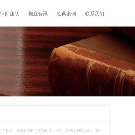
律师团队
楹庭资讯
经典案例
联系我们
|
|
文章作者：楹庭律师团
更新时间：2019-08-09
阅读次数：283