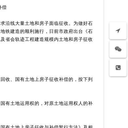
补偿
需求沿线大量土地和房子面临征收。为做好石
会地铁建造的顺利施行，日前市政府出台《石
触及省会轨迹工程建造规模内土地和房子征收
权回收、国有土地上房子征收补偿的，按下列
收国有土地运用权的，对原土地运用权人的补
市国有土地上房子征收与补偿暂行方法》及相