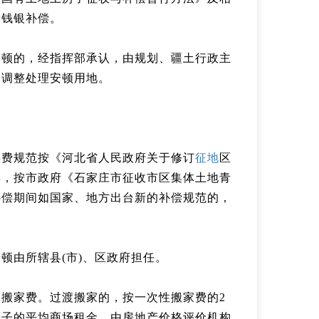
舞钱银补偿。
安顿的，经指挥部承认，由规划、疆土行政主
，调整处理安顿用地。
偿费规范按《河北省人民政府关于修订
征地
区
偿，按市政府《石家庄市征收市区集体土地青
补偿期间如国家、地方出台新的补偿规范的，
顿由所辖县(市)、区政府担任。
搬家费。过渡搬家的，按一次性搬家费的2
房子的平均商场租金，由房地产价格评价机构