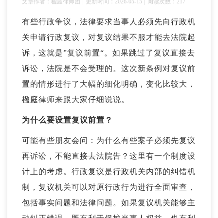
|
|
文章作者：楹庭律师团
更新时间：2026-05-15
阅读次数：217
有些行政争议，法律要求当事人必须先向行政机
关申请行政复议，对复议结果不服才能去法院起
诉，这就是”
复议前置
“。如果跳过了复议直接去
诉讼，法院是不会受理的。这次新条例对复议前
置的情形进行了大幅的细化明确，变化比较大，
楹庭律师来跟大家仔细说说。
为什么要设置复议前置？
可能有些朋友会问：为什么有些案子必须先复议
再诉讼，不能直接去法院告？这里有一个制度设
计上的考虑。行政复议是行政机关内部的纠错机
制，复议机关可以对原行政行为进行全面审查，
包括事实问题和法律问题。如果复议机关能够主