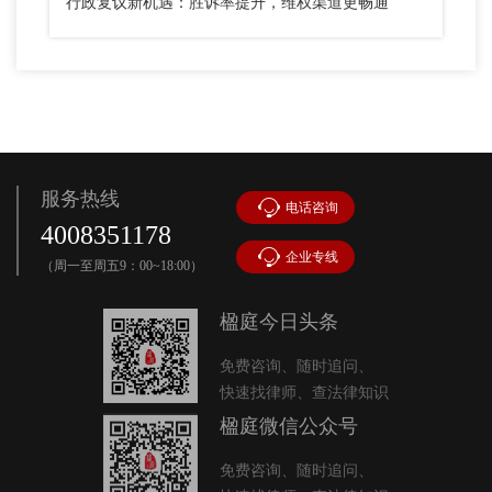
行政复议新机遇：胜诉率提升，维权渠道更畅通
服务热线
电话咨询
4008351178
企业专线
（周一至周五9：00~18:00）
楹庭今日头条
免费咨询、随时追问、
快速找律师、查法律知识
楹庭微信公众号
免费咨询、随时追问、