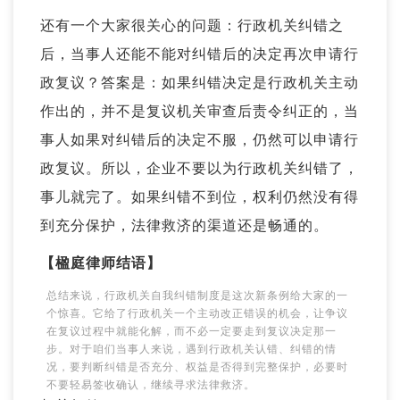
还有一个大家很关心的问题：行政机关纠错之
后，当事人还能不能对纠错后的决定再次申请行
政复议？答案是：如果纠错决定是行政机关主动
作出的，并不是复议机关审查后责令纠正的，当
事人如果对纠错后的决定不服，仍然可以申请行
政复议。所以，企业不要以为行政机关纠错了，
事儿就完了。如果纠错不到位，权利仍然没有得
到充分保护，法律救济的渠道还是畅通的。
【楹庭律师结语】
总结来说，行政机关自我纠错制度是这次新条例给大家的一
个惊喜。它给了行政机关一个主动改正错误的机会，让争议
在复议过程中就能化解，而不必一定要走到复议决定那一
步。对于咱们当事人来说，遇到行政机关认错、纠错的情
况，要判断纠错是否充分、权益是否得到完整保护，必要时
不要轻易签收确认，继续寻求法律救济。