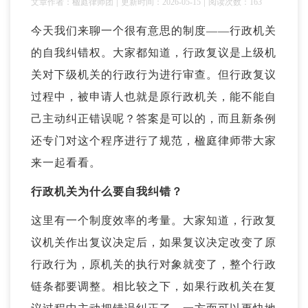
|
|
文章作者：楹庭律师团
更新时间：2026-05-15
阅读次数：163
今天我们来聊一个很有意思的制度——行政机关
的自我纠错权。大家都知道，行政复议是上级机
关对下级机关的行政行为进行审查。但行政复议
过程中，被申请人也就是原行政机关，能不能自
己主动纠正错误呢？答案是可以的，而且新条例
还专门对这个程序进行了规范，楹庭律师带大家
来一起看看。
行政机关为什么要自我纠错？
这里有一个制度效率的考量。大家知道，行政复
议机关作出复议决定后，如果复议决定改变了原
行政行为，原机关的执行对象就变了，整个行政
链条都要调整。相比较之下，如果行政机关在复