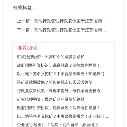
相关标签：
上一篇：
其他行政管理行政复议案于江苏省南京市中级人民法院开庭（二）
下一篇：
其他行政管理行政复议案于江苏省南京市中级人民法院开庭（一）
推荐阅读
矿权抵押融资：民营矿企的融资新路径
政府招商引资协议，说废就废？法律给你撑腰！
以土地平整名义挖矿？中央督察组曝光！矿老板们别踩这个坑
采矿证续期被拖？新条例规定15天必须答复
行政复议新机遇：胜诉率提升，维权渠道更畅通
矿权抵押融资：民营矿企的融资新路径
政府招商引资协议，说废就废？法律给你撑腰！
以土地平整名义挖矿？中央督察组曝光！矿老板们别踩这个坑
企业被'小过重罚'？法院：罚不当罪，必须纠正！