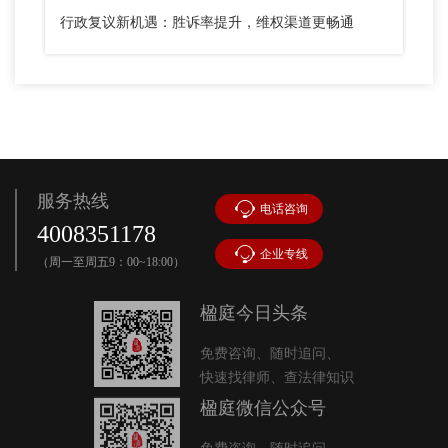
行政复议新机遇：胜诉率提升，维权渠道更畅通
服务热线
电话咨询
4008351178
企业专线
（周一至周五9：00~18:00）
楹庭今日头条
免费咨询、随时追问、
快速找律师、查法律知识
楹庭微信公众号