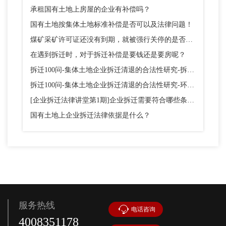
承租国有土地上房屋的企业有补偿吗？
国有土地按集体土地标准补偿是否可以及法律问题！
煤矿采矿许可证还没有到期，就被强行关停的是否应该给予补偿呢？
在遇到拆迁时，对于拆迁补偿是要钱还是要房呢？
拆迁100问-集体土地企业拆迁清退的合法性研究-拆除违法建设
拆迁100问-集体土地企业拆迁清退的合法性研究-环保拆迁关停
[企业拆迁法律讲堂第1期]企业拆迁需要符合哪些条件？
国有土地上企业拆迁法律依据是什么？
服务热线
电话咨询
4008351178