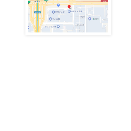
合同纠纷、侵权纠纷、民间借贷、违章建筑、土地房屋纠纷
张锋
执业律师
手机号：
行政诉讼、刑事辩护、民商事代理等案件
潘建坡
执业律师
手机号：
股权纠纷、经济纠纷、企业法律顾问、劳动争议
马晓娇
执业律师
手机号：
合同纠纷、婚姻家事纠纷、继承纠纷、侵权纠纷、行政诉讼等领域
岳巍