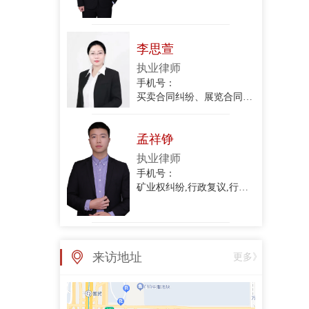
手机号：
买卖合同纠纷、展览合同纠纷、债权转让合同纠纷、买卖合同纠纷、财产分割纠纷
孟祥铮
执业律师
手机号：
矿业权纠纷,行政复议,行政诉讼
李明杰
执业律师
手机号：
民商事、家事、邢民交叉以及建筑施工合同诉讼业务
来访地址
更多》
高慎蓉
执业律师
手机号：