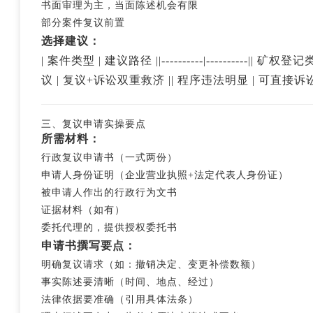
书面审理为主，当面陈述机会有限
部分案件复议前置
选择建议：
| 案件类型 | 建议路径 ||----------|----------
议 | 复议+诉讼双重救济 || 程序违法明显 | 可直接诉讼
三、复议申请实操要点
所需材料：
行政复议申请书（一式两份）
申请人身份证明（企业营业执照+法定代表人身份证）
被申请人作出的行政行为文书
证据材料（如有）
委托代理的，提供授权委托书
申请书撰写要点：
明确复议请求（如：撤销决定、变更补偿数额）
事实陈述要清晰（时间、地点、经过）
法律依据要准确（引用具体法条）