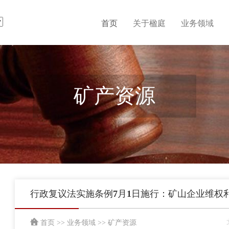
首页
关于楹庭
业务领域
矿产资源
行政复议法实施条例7月1日施行：矿山企业维权
首页
>>
业务领域
>>
矿产资源