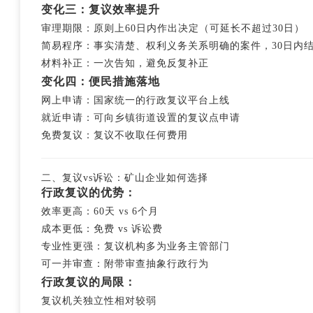
变化三：复议效率提升
审理期限：原则上60日内作出决定（可延长不超过30日）
简易程序：事实清楚、权利义务关系明确的案件，30日内
材料补正：一次告知，避免反复补正
变化四：便民措施落地
网上申请：国家统一的行政复议平台上线
就近申请：可向乡镇街道设置的复议点申请
免费复议：复议不收取任何费用
二、复议vs诉讼：矿山企业如何选择
行政复议的优势：
效率更高：60天 vs 6个月
成本更低：免费 vs 诉讼费
专业性更强：复议机构多为业务主管部门
可一并审查：附带审查抽象行政行为
行政复议的局限：
复议机关独立性相对较弱