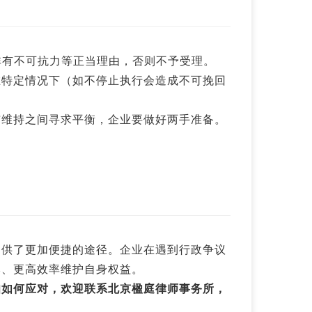
非有不可抗力等正当理由，否则不予受理。
在特定情况下（如不停止执行会造成不可挽回
与维持之间寻求平衡，企业要做好两手准备。
提供了更加便捷的途径。企业在遇到行政争议
本、更高效率维护自身权益。
知如何应对，欢迎联系北京楹庭律师事务所，