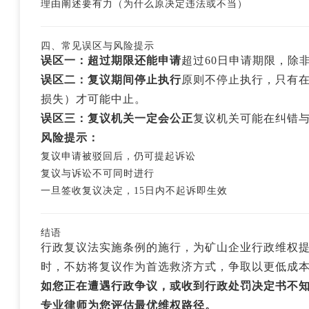
理由阐述要有力（为什么原决定违法或不当）
四、常见误区与风险提示
误区一：超过期限还能申请
超过60日申请期限，除
误区二：复议期间停止执行
原则不停止执行，只有
损失）才可能中止。
误区三：复议机关一定会公正
复议机关可能在纠错
风险提示：
复议申请被驳回后，仍可提起诉讼
复议与诉讼不可同时进行
一旦签收复议决定，15日内不起诉即生效
结语
行政复议法实施条例的施行，为矿山企业行政维权
时，不妨将复议作为首选救济方式，争取以更低成
如您正在遭遇行政争议，或收到行政处罚决定书不
专业律师为您评估最优维权路径。