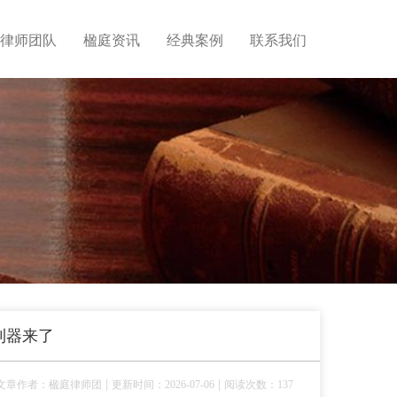
律师团队
楹庭资讯
经典案例
联系我们
利器来了
|
|
文章作者：楹庭律师团
更新时间：2026-07-06
阅读次数：137