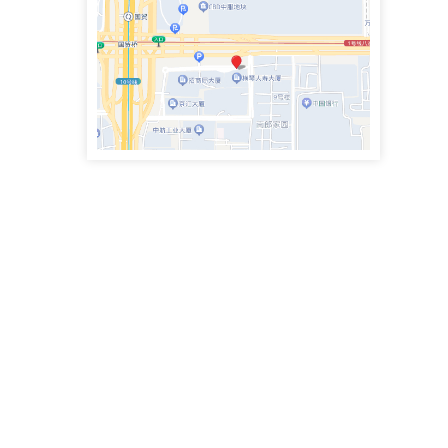
政企纠纷律师团队专职律师
史鹏举律师
专职律师
手机号：4000083855
政企纠纷律师团队专职律师
魏兴臣律师
执业律师
手机号：
民商事争议解决，涉及合同纠纷、债权债务、侵权赔偿、劳动争议、矿产资源纠纷
李思萱
执业律师