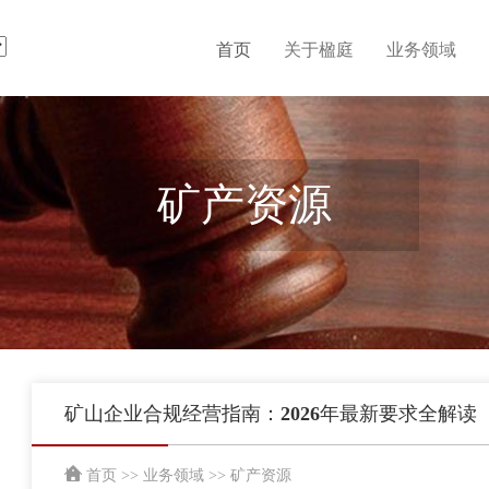
首页
关于楹庭
业务领域
矿产资源
矿山企业合规经营指南：2026年最新要求全解读
首页
>>
业务领域
>>
矿产资源