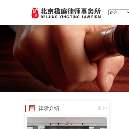
律所介绍
更多》