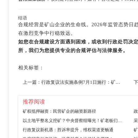
结语
合规经营是矿山企业的生命线。2026年监管态势
在激烈竞争中行稳致远。
如您在合规建设方面遇到困难，或收到行政处罚决
所，我们为您提供专业的合规评估与法律服务。
相关标签：
上一篇：
行政复议法实施条例7月1日施行：矿山企业维权利器来了
推荐阅读
矿权抵押融资：民营矿企的融资新路径
政
以土地平整名义挖矿？中央督察组曝光！矿老板们别踩这个坑
采
行政复议新机遇：胜诉率提升，维权渠道更畅通
矿