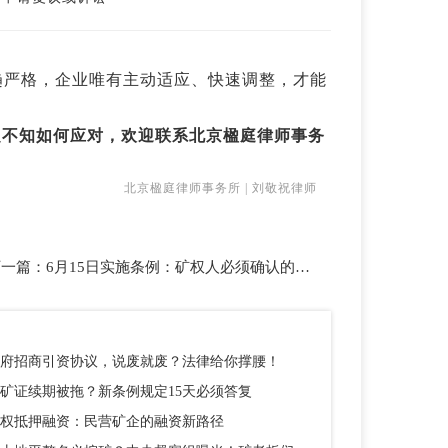
日趋严格，企业唯有主动适应、快速调整，才能
定不知如何应对，欢迎联系北京楹庭律师事务
北京楹庭律师事务所 | 刘敬祝律师
下一篇：
6月15日实施条例：矿权人必须确认的5件事
府招商引资协议，说废就废？法律给你撑腰！
矿证续期被拖？新条例规定15天必须答复
权抵押融资：民营矿企的融资新路径