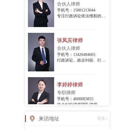
专注行政诉讼依法维权的专业律师
张凤宾律师
合伙人律师
手机号：13426484665
行政诉讼、政企纠纷、行政协议纠纷、拆迁与补偿、关停腾退
李婷婷律师
专职律师
手机号：4000083855
政企纠纷律师团队律师
张亚丽律师
来访地址
更多》
专职律师
手机号：4000083855