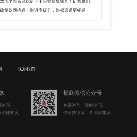
以土地平整名义挖矿？中央督察组曝光！矿老板们别踩这个坑
政复议新机遇：胜诉率提升，维权渠道更畅通
例
联系我们
条
楹庭微信公众号
时追问、
免费咨询、随时追问、
查法律知识
快速找律师、查法律知识