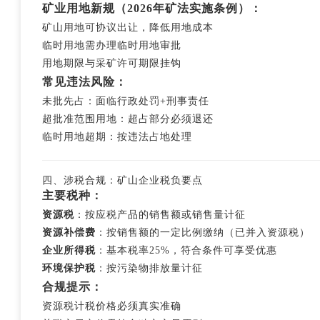
矿业用地新规（2026年矿法实施条例）：
矿山用地可协议出让，降低用地成本
临时用地需办理临时用地审批
用地期限与采矿许可期限挂钩
常见违法风险：
未批先占：面临行政处罚+刑事责任
超批准范围用地：超占部分必须退还
临时用地超期：按违法占地处理
四、涉税合规：矿山企业税负要点
主要税种：
资源税
：按应税产品的销售额或销售量计征
资源补偿费
：按销售额的一定比例缴纳（已并入资源税）
企业所得税
：基本税率25%，符合条件可享受优惠
环境保护税
：按污染物排放量计征
合规提示：
资源税计税价格必须真实准确