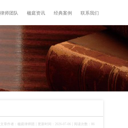
律师团队
楹庭资讯
经典案例
联系我们
|
|
文章作者：楹庭律师团
更新时间：2026-07-06
阅读次数：86