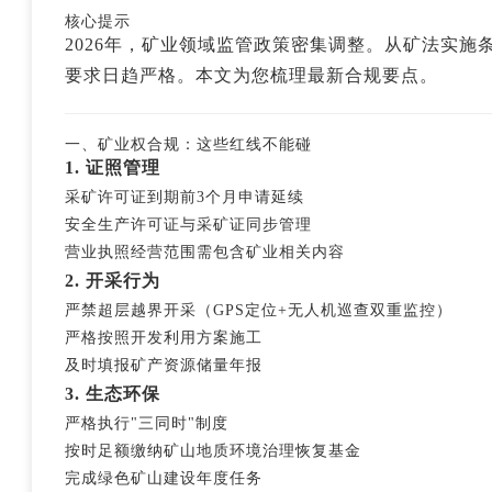
核心提示
2026年，矿业领域监管政策密集调整。从矿法实
要求日趋严格。本文为您梳理最新合规要点。
一、矿业权合规：这些红线不能碰
1. 证照管理
采矿许可证到期前3个月申请延续
安全生产许可证与采矿证同步管理
营业执照经营范围需包含矿业相关内容
2. 开采行为
严禁超层越界开采（GPS定位+无人机巡查双重监控）
严格按照开发利用方案施工
及时填报矿产资源储量年报
3. 生态环保
严格执行"三同时"制度
按时足额缴纳矿山地质环境治理恢复基金
完成绿色矿山建设年度任务