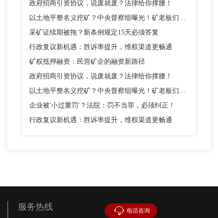
政府招商引资协议，说废就废？法律给你撑腰！
以土地平整名义挖矿？中央督察组曝光！矿老板们别踩这个坑
采矿证续期被拖？新条例规定15天必须答复
行政复议新机遇：胜诉率提升，维权渠道更畅通
矿权抵押融资：民营矿企的融资新路径
政府招商引资协议，说废就废？法律给你撑腰！
以土地平整名义挖矿？中央督察组曝光！矿老板们别踩这个坑
企业被'小过重罚'？法院：罚不当罪，必须纠正！
行政复议新机遇：胜诉率提升，维权渠道更畅通
服务热线
电话咨询