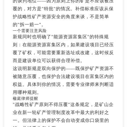
的谈判地位——因为原则上你的矿是不应该被压
覆的，对方是"特批"的情况。补偿标准应该从保
护战略性矿产资源安全的角度来谈，不是简单
的"拆一赔一"。
一个需要注意风险
新规同时也明确了"能源资源富集区"的特殊规
则：在能源资源富集区内，如果建设项目已经压
覆了矿权，可能需要重新选址或改建，这时候反
而是建设单位可以获得合理补偿。
这说明新规是双向保护的——既保护矿产资源不
被随意压覆，也保护合法建设项目在富集区内的
权益。具体到你的情况，需要专业律师来判断适
用哪种规则。
楹庭律师提醒
"战略性矿产原则不得压覆"这条规定，是矿山企
业在新一轮矿产管理制度改革中最大的利好之
一。但法律上的保护不会自动变成你口袋里的