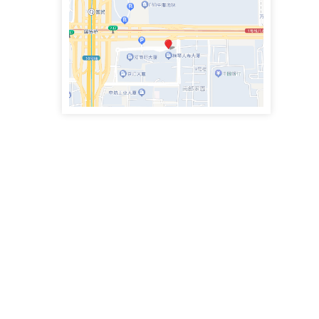
政企纠纷律师团队专职律师
史鹏举律师
专职律师
手机号：4000083855
政企纠纷律师团队专职律师
魏兴臣律师
执业律师
手机号：
民商事争议解决，涉及合同纠纷、债权债务、侵权赔偿、劳动争议、矿产资源纠纷
李思萱
执业律师