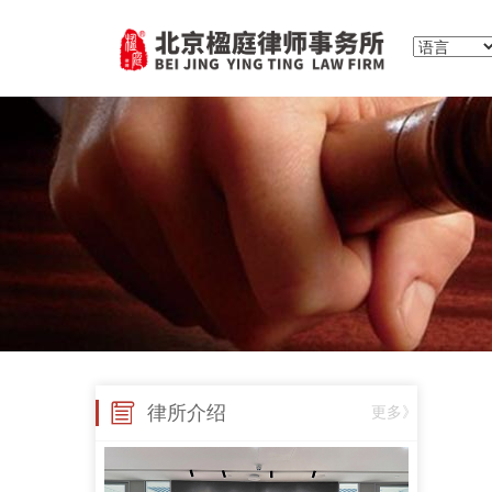
律所介绍
更多》