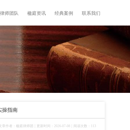
律师团队
楹庭资讯
经典案例
联系我们
实操指南
|
|
文章作者：楹庭律师团
更新时间：2026-07-08
阅读次数：113