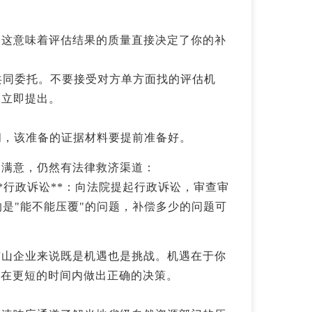
。这意味着评估结果的质量直接决定了你的补
持共同委托。不要接受对方单方面找的评估机
问立即提出。
间，该准备的证据材料要提前准备好。
不满意，仍然有法律救济渠道：
**行政诉讼**：向法院提起行政诉讼，审查审
的是"能不能压覆"的问题，补偿多少的问题可
矿山企业来说既是机遇也是挑战。机遇在于你
要在更短的时间内做出正确的决策。