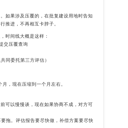
容。如果涉及压覆的，在批复建设用地时告知
并行推进，不再相互卡脖子。
程，时间线大概是这样：
站提交压覆查询
可以共同委托第三方评估）
6个月，现在压缩到一个月左右。
以前可以慢慢谈，现在如果协商不成，对方可
，不要拖。评估报告要尽快做，补偿方案要尽快