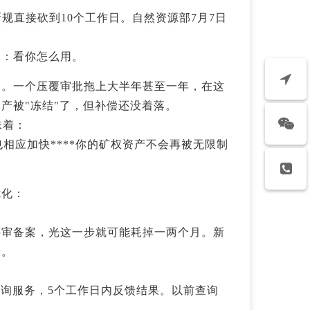
规直接砍到10个工作日。自然资源部7月7日
是：看你怎么用。
一。一个压覆审批拖上大半年甚至一年，在这
产被"冻结"了，但补偿还没着落。
味着：
也相应加快****你的矿权资产不会再被无限制
优化：
评审备案，光这一步就可能耗掉一两个月。新
请。
查询服务，5个工作日内反馈结果。以前查询