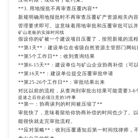
**3. 用地报批不再审查压覆内容**
新规明确用地报批时不再审查压覆矿产资源相关内
管理要求即可。这意味着用地审批和压覆审批可以
矿山老板的实操时间线
假设你的矿被一个建设项目压覆了，按照新规的流
**第1天**：建设单位在省级自然资源主管部门网
**第5个工作日**：收到查询结果
**第6-15天**：建设单位与矿山企业协商补偿（
**第16天**：建设单位提交压覆审批申请
**第25-26个工作日**：审批结果出来
对比以前的流程，从查询到审批出结果可能需要3-
提速之后你必须注意的3件事
**第一：协商谈判的时间被压缩了**
审批快了，意味着留给你协商补偿的时间也少了。
能很快就走完审批流程。
**应对策略**：收到压覆通知后第一时间找律师