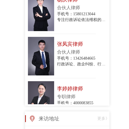
专注行政诉讼依法维权的专业律师
张凤宾律师
合伙人律师
手机号：13426484665
行政诉讼、政企纠纷、行政协议纠纷、拆迁与补偿、关停腾退
李婷婷律师
专职律师
手机号：4000083855
政企纠纷律师团队律师
张亚丽律师
来访地址
更多》
专职律师
手机号：4000083855