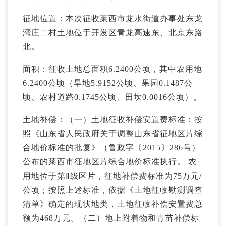
征地位置：本次征收莱西市龙水街道办事处东龙
湾庄二村土地位于开发区青龙高速东、北京东路
北。
面积：征收土地总面积6.2400公顷，其中农用地
6.2400公顷（旱地5.9152公顷、果园0.1487公
顷、农村道路0.1745公顷、田坎0.0016公顷）。
土地补偿：（一）土地征收补偿安置费标准：按
照《山东省人民政府关于调整山东省征地区片综
合地价标准的批复》（鲁政字〔2015〕286号）
公布的莱西市征地区片综合地价标准执行。 农
用地位于第Ⅱ级区片，征地补偿费标准为75万元/
公顷；按照上述标准，依据《土地征收勘测调查
清单》确定的现状地类，土地征收补偿安置费总
额为468万元。（二）地上附着物和青苗补偿标