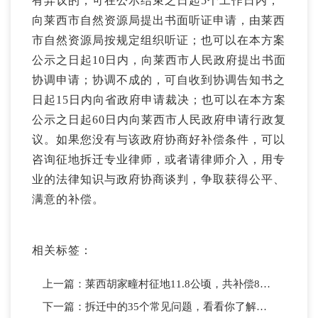
有异议的，可在公示结束之日起5个工作日内，
向莱西市自然资源局提出书面听证申请，由莱西
市自然资源局按规定组织听证；也可以在本方案
公示之日起10日内，向莱西市人民政府提出书面
协调申请；协调不成的，可自收到协调告知书之
日起15日内向省政府申请裁决；也可以在本方案
公示之日起60日内向莱西市人民政府申请行政复
议。如果您没有与该政府协商好补偿条件，可以
咨询征地拆迁专业律师，或者请律师介入，用专
业的法律知识与政府协商谈判，争取获得公平、
满意的补偿。
相关标签：
上一篇：
莱西胡家疃村征地11.8公顷，共补偿888万余元，社保安置每亩1.5万
下一篇：
拆迁中的35个常见问题，看看你了解几个？