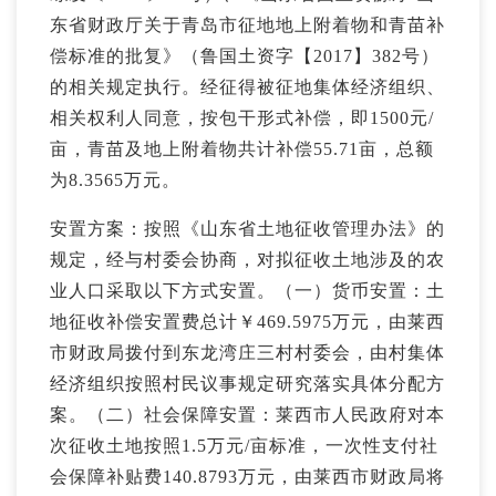
东省财政厅关于青岛市征地地上附着物和青苗补
偿标准的批复》（鲁国土资字【2017】382号）
的相关规定执行。经征得被征地集体经济组织、
相关权利人同意，按包干形式补偿，即1500元/
亩，青苗及地上附着物共计补偿55.71亩，总额
为8.3565万元。
安置方案：按照《山东省土地征收管理办法》的
规定，经与村委会协商，对拟征收土地涉及的农
业人口采取以下方式安置。（一）货币安置：土
地征收补偿安置费总计￥469.5975万元，由莱西
市财政局拨付到东龙湾庄三村村委会，由村集体
经济组织按照村民议事规定研究落实具体分配方
案。（二）社会保障安置：莱西市人民政府对本
次征收土地按照1.5万元/亩标准，一次性支付社
会保障补贴费140.8793万元，由莱西市财政局将