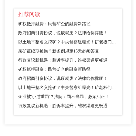
推荐阅读
矿权抵押融资：民营矿企的融资新路径
政府招商引资协议，说废就废？法律给你撑腰！
以土地平整名义挖矿？中央督察组曝光！矿老板们别踩这个坑
采矿证续期被拖？新条例规定15天必须答复
行政复议新机遇：胜诉率提升，维权渠道更畅通
矿权抵押融资：民营矿企的融资新路径
政府招商引资协议，说废就废？法律给你撑腰！
以土地平整名义挖矿？中央督察组曝光！矿老板们别踩这个坑
企业被'小过重罚'？法院：罚不当罪，必须纠正！
行政复议新机遇：胜诉率提升，维权渠道更畅通