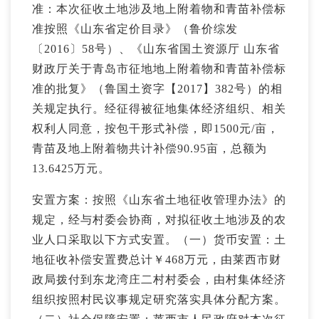
准：本次征收土地涉及地上附着物和青苗补偿标
准按照《山东省定价目录》（鲁价综发
〔2016〕58号）、《山东省国土资源厅 山东省
财政厅关于青岛市征地地上附着物和青苗补偿标
准的批复》（鲁国土资字【2017】382号）的相
关规定执行。经征得被征地集体经济组织、相关
权利人同意，按包干形式补偿，即1500元/亩，
青苗及地上附着物共计补偿90.95亩，总额为
13.6425万元。
安置方案：按照《山东省土地征收管理办法》的
规定，经与村委会协商，对拟征收土地涉及的农
业人口采取以下方式安置。（一）货币安置：土
地征收补偿安置费总计￥468万元，由莱西市财
政局拨付到东龙湾庄二村村委会，由村集体经济
组织按照村民议事规定研究落实具体分配方案。