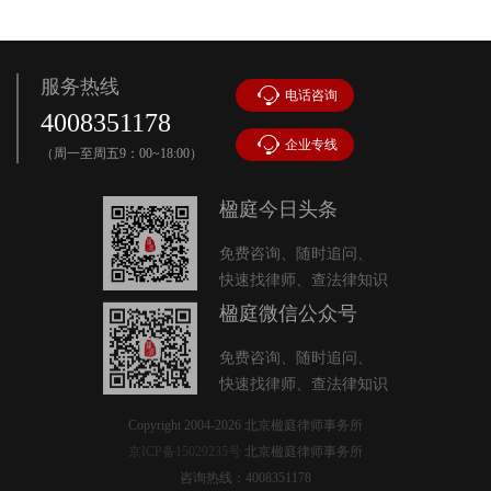
服务热线
电话咨询
4008351178
企业专线
（周一至周五9：00~18:00）
楹庭今日头条
免费咨询、随时追问、
快速找律师、查法律知识
楹庭微信公众号
免费咨询、随时追问、
快速找律师、查法律知识
Copyright 2004-2026 北京楹庭律师事务所
京ICP备15029235号
北京楹庭律师事务所
咨询热线：4008351178