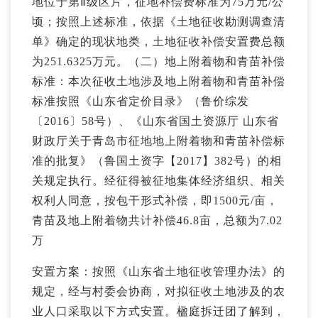
地位于第Ⅱ级区片，征地补偿费标准为75万元/公
顷；按照上述标准，依据《土地征收勘测调查清
单》确定的现状地类，土地征收补偿安置费总额
为251.6325万元。（二）地上附着物和青苗补偿
标准：本次征收土地涉及地上附着物和青苗补偿
标准按照《山东省定价目录》（鲁价综发
〔2016〕58号）、《山东省国土资源厅 山东省
财政厅关于青岛市征地地上附着物和青苗补偿标
准的批复》（鲁国土资字【2017】382号）的相
关规定执行。经征得被征地集体经济组织、相关
权利人同意，按包干形式补偿，即1500元/亩，
青苗及地上附着物共计补偿46.8亩，总额为7.02
万
安置方案：按照《山东省土地征收管理办法》的
规定，经与村委会协商，对拟征收土地涉及的农
业人口采取以下方式安置。楹庭拆迁团了解到，