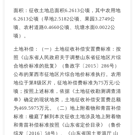
面积：征收土地总面积6.2613公顷，其中农用地
6.2613公顷（旱地2.5182公顷、果园3.2749公
顷、农村道路0.4660公顷、坑塘水面0.0022公
顷）。
土地补偿：（一）土地征收补偿安置费标准：按
照《山东省人民政府关于调整山东省征地区片综
合地价标准的批复》（鲁政字〔2015〕286号）
公布的莱西市征地区片综合地价标准执行。农用
地位于第Ⅱ级区片，征地补偿费标准为75万元/公
顷；按照上述标准，依据《土地征收勘测调查清
单》确定的现状地类，土地征收补偿安置费总额
为469.5975万元。（二）地上附着物和青苗补偿
标准：楹庭了解到本次征收土地涉及地上附着物
和青苗补偿标准按照《山东省定价目录》（鲁价
综发〔2016〕58号）、《山东省国土资源厅 山