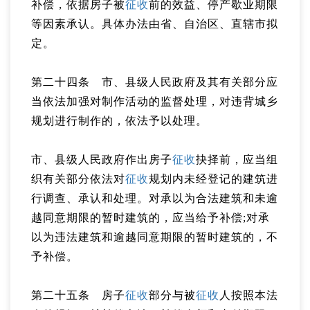
补偿，依据房子被
征收
前的效益、停产歇业期限
等因素承认。具体办法由省、自治区、直辖市拟
定。
第二十四条 市、县级人民政府及其有关部分应
当依法加强对制作活动的监督处理，对违背城乡
规划进行制作的，依法予以处理。
市、县级人民政府作出房子
征收
抉择前，应当组
织有关部分依法对
征收
规划内未经登记的建筑进
行调查、承认和处理。对承以为合法建筑和未逾
越同意期限的暂时建筑的，应当给予补偿;对承
以为违法建筑和逾越同意期限的暂时建筑的，不
予补偿。
第二十五条 房子
征收
部分与被
征收
人按照本法