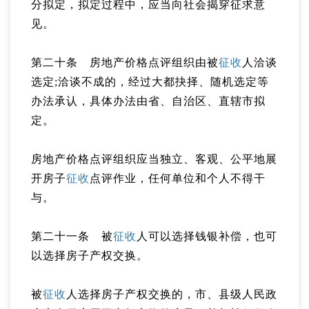
分拟定，拟定过程中，应当向社会揭穿征求意
见。
第二十条 房地产价格点评组织由被
征收
人洽谈
选定;洽谈不成的，经过大都抉择、随机选定等
办法承认，具体办法由省、自治区、直辖市拟
定。
房地产价格点评组织应当独立、客观、公平地展
开房子
征收
点评作业，任何单位和个人不得干
与。
第二十一条 被
征收
人可以选择钱银补偿，也可
以选择房子产权交换。
被
征收
人选择房子产权交换的，市、县级人民政