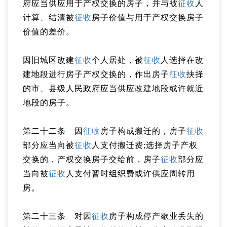
府应当供应用于产权交换的房子，并与被
征收
人
计算、结清被
征收
房子价值与用于产权交换房子
价值的差价。
因旧城区改建
征收
个人居处，被
征收
人选择在改
建地段进行房子产权交换的，作出房子
征收
抉择
的市、县级人民政府应当供应改建地段或许就近
地段的房子。
第二十二条 因
征收
房子构成搬迁的，房子
征收
部分应当向被
征收
人支付搬迁费;选择房子产权
交换的，产权交换房子交给前，房子
征收
部分应
当向被
征收
人支付暂时组织费或许供应周转用
房。
第二十三条 对因
征收
房子构成停产歇业丢失的