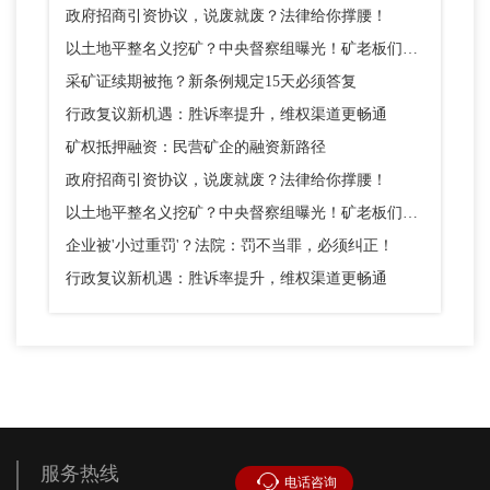
政府招商引资协议，说废就废？法律给你撑腰！
以土地平整名义挖矿？中央督察组曝光！矿老板们别踩这个坑
采矿证续期被拖？新条例规定15天必须答复
行政复议新机遇：胜诉率提升，维权渠道更畅通
矿权抵押融资：民营矿企的融资新路径
政府招商引资协议，说废就废？法律给你撑腰！
以土地平整名义挖矿？中央督察组曝光！矿老板们别踩这个坑
企业被'小过重罚'？法院：罚不当罪，必须纠正！
行政复议新机遇：胜诉率提升，维权渠道更畅通
服务热线
电话咨询