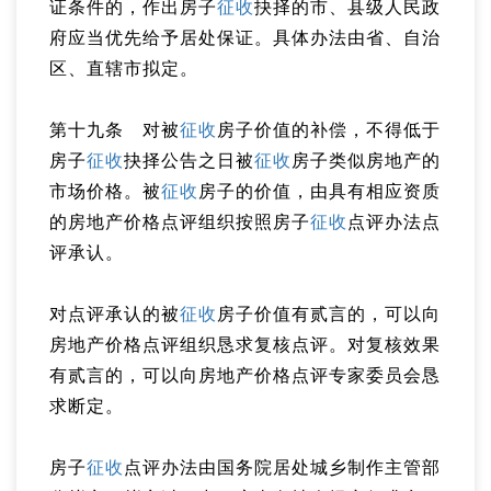
证条件的，作出房子
征收
抉择的市、县级人民政
府应当优先给予居处保证。具体办法由省、自治
区、直辖市拟定。
第十九条 对被
征收
房子价值的补偿，不得低于
房子
征收
抉择公告之日被
征收
房子类似房地产的
市场价格。被
征收
房子的价值，由具有相应资质
的房地产价格点评组织按照房子
征收
点评办法点
评承认。
对点评承认的被
征收
房子价值有贰言的，可以向
房地产价格点评组织恳求复核点评。对复核效果
有贰言的，可以向房地产价格点评专家委员会恳
求断定。
房子
征收
点评办法由国务院居处城乡制作主管部