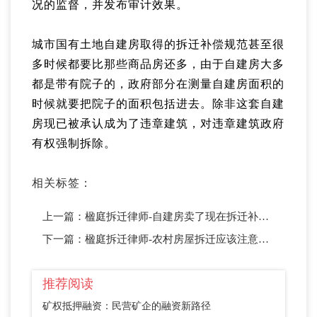
况的监督，并发布审计效果。
城市国有土地自建房取得的拆迁补偿规范甚至很
多时候都要比那些商品房还多，由于自建房大多
都是带有院子的，政府部分在测量自建房面积的
时候就要把院子的面积包括进去。除非这套自建
房现已被承认成为了违章建筑，对违章建筑政府
有权强制拆除。
相关标签：
上一篇：
楹庭拆迁律师-自建房卖了现在拆迁补偿款给谁
下一篇：
楹庭拆迁律师-农村房屋拆迁应该注意什么
推荐阅读
矿权抵押融资：民营矿企的融资新路径