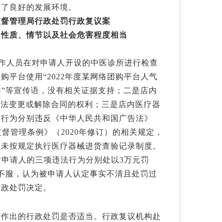
造了良好的发展环境。
监督管理局行政处罚行政复议案
、性质、情节以及社会危害程度相当
工作人员在对申请人开设的中医诊所进行检查
平台使用“2022年度某网络团购平台人气
人群”等宣传语，没有相关证据支持；二是店内
依法变更或解除合同的权利；三是店内医疗器
述行为分别违反《中华人民共和国广告法》
监督管理条例》（2020年修订）的相关规定，
、未按规定执行医疗器械进货查验记录制度。
对申请人的三项违法行为分别处以3万元罚
不服，认为被申请人认定事实不清且处罚过
行政处罚决定。
人作出的行政处罚是否适当。行政复议机构赴