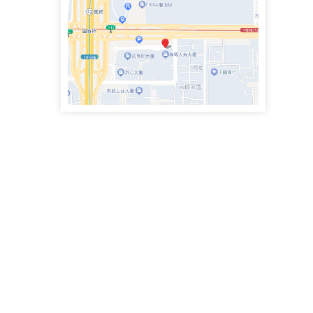
政企纠纷律师团队专职律师
史鹏举律师
专职律师
手机号：4000083855
政企纠纷律师团队专职律师
魏兴臣律师
执业律师
手机号：
民商事争议解决，涉及合同纠纷、债权债务、侵权赔偿、劳动争议、矿产资源纠纷
李思萱
执业律师