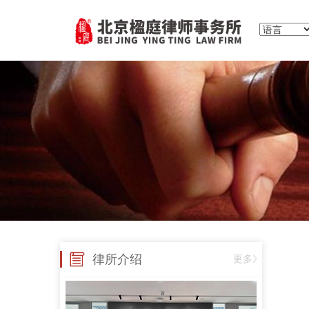
律所介绍
更多》