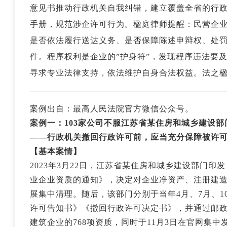
意见书推动行政机关自我纠错，建立覆盖全省的行
手册，规范涉企许可行为。楹庭律师提醒：民营企
是否依法履行送达义务、是否保障陈述申辩权、处
件。程序权利是企业的”护身符”，发现程序违法要
寻求专业法律支持，依法维护自身合法权益。法之
案例出自：最高人民法院官方微信公众号
。
案例一
：103家公司不服江苏省某住房和城乡建设
——行政机关撤回行政许可前，应当充分保障被许
【基本案情】
2023年3月22日，江苏省某住房和城乡建设部门
业企业资质的通知》，决定对企业净资产、注册建
展集中清理。随后，该部门分别于当年4月、7月、
许可告知书》《撤回行政许可决定书》，并通过邮政
建筑企业的768项资质，同时于11月3日在官网集中发