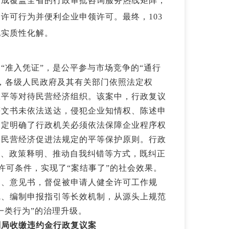
建成覆盖全省的行政审批咨询服务热线矩阵，
许可行为并便利企业申领许可。最终，103
现实质性化解。
“准入凭证”，是公平参与市场竞争的“通行
，各级人民政府及其有关部门依照法定权
应平等对待民营经济组织。该案中，行政复议
等文书未依法送达，侵犯企业知情权、陈述申
判定明确了行政机关必须依法保障企业程序权
了民营经济促进法规定的平等保护原则。行政
通、政策释明、推动自我纠错等方式，既纠正
许可条件，实现了“案结事了”的社会效果。
函、意见书，督促被申请人健全许可工作规
线、编制申报指引等长效机制，从源头上规范
一类行为”的治理升级。
划局收缴违约金行政复议案