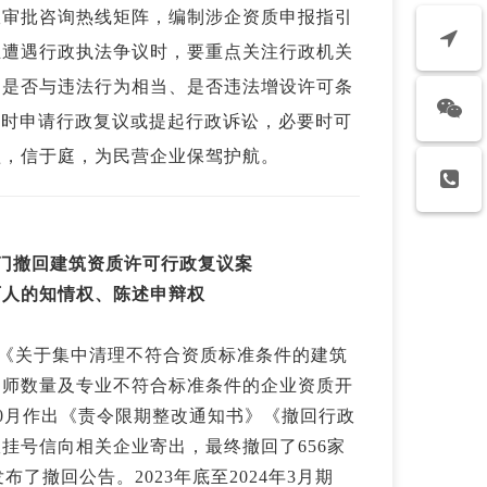
政审批咨询热线矩阵，编制涉企资质申报指引
业遭遇行政执法争议时，要重点关注行政机关
罚是否与违法行为相当、是否违法增设许可条
及时申请行政复议或提起行政诉讼，必要时可
楹，信于庭，为民营企业保驾护航。
部门撤回建筑资质许可行政复议案
可人的知情权、陈述申辩权
印发《关于集中清理不符合资质标准条件的建筑
造师数量及专业不符合标准条件的企业资质开
10月作出《责令限期整改通知书》《撤回行政
挂号信向相关企业寄出，最终撤回了656家
布了撤回公告。2023年底至2024年3月期