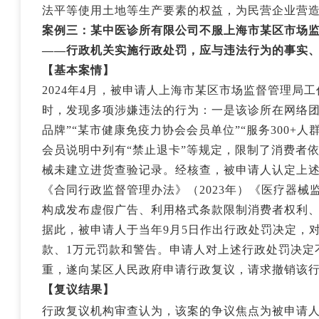
法平等使用土地等生产要素的权益，为民营企业营
案例三
：某中医诊所有限公司不服上海市某区市场
——行政机关实施行政处罚，应与违法行为的事实
【基本案情】
2024年4月，被申请人上海市某区市场监督管理局
时，发现多项涉嫌违法的行为：一是该诊所在网络团购
品牌”“某市健康免疫力协会会员单位”“服务300+
会员说明中列有“禁止退卡”等规定，限制了消费者
械未建立进货查验记录。经核查，被申请人认定上
《合同行政监督管理办法》（2023年）《医疗器械
构成发布虚假广告、利用格式条款限制消费者权利
据此，被申请人于当年9月5日作出行政处罚决定，
款、1万元罚款和警告。申请人对上述行政处罚决定
重，遂向某区人民政府申请行政复议，请求撤销该
【复议结果】
行政复议机构审查认为，该案的争议焦点为被申请