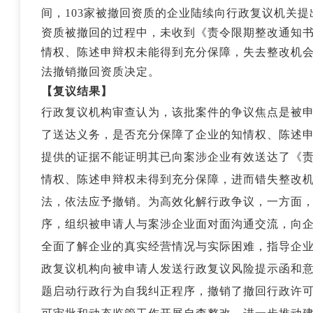
间，103家被撤回资质的企业陆续向行政复议机关提
资质被撤回的过程中，未收到《责令限期整改通知
情权、陈述申辩权未能得到充分保障，失去整改机
法撤销撤回资质决定。
【复议结果】
行政复议机构审查认为，该批案件的争议焦点是被
了送达义务，是否充分保障了企业的知情权、陈述
提供的证据不能证明其已向案涉企业有效送达了《
情权、陈述申辩权未得到充分保障，进而错失整改
法，依法应予撤销。为高效化解行政争议，一方面
序，组织被申请人与案涉企业面对面沟通交流，向
全面了解企业的真实经营情况与实际困难，指导企
政复议机构向被申请人发送行政复议风险提示函和
题启动行政行为自我纠正程序，撤销了撤回行政许