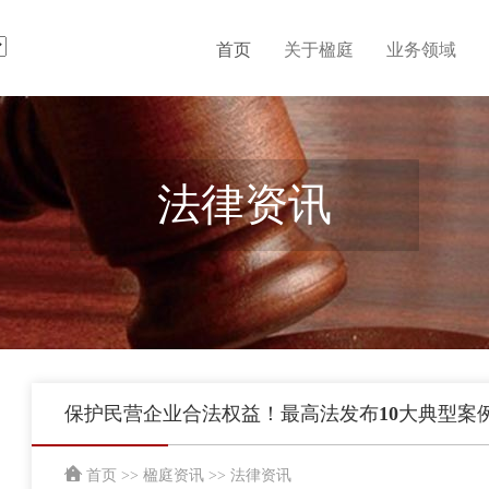
首页
关于楹庭
业务领域
法律资讯
保护民营企业合法权益！最高法发布10大典型案
首页
>>
楹庭资讯
>>
法律资讯