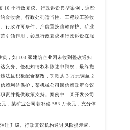
合发布 10 个行政复议、行政诉讼典型案例，这些
违约金收缴、行政处罚适当性、工程竣工验收
行、行政许可条件、产能置换信赖保护、矿业
示范引领作用，彰显行政复议和行政诉讼在服
负，如 103 家建筑企业因未收到整改通知
送达义务、侵犯知情权和陈述申辩权，最终撤
法且积极配合整改，罚款从 3 万元调至 2
是信赖利益保护，某机械公司因信赖政府会议
行职责并提供政策支持。案例中，某开发公司
余元，某矿业公司获补偿 583 万余元，充分体
的治理升级。行政复议机构通过风险提示函、