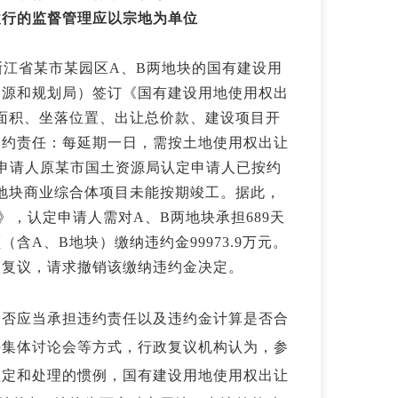
履行的监督管理应以宗地为单位
浙江省某市某园区A、B两地块的国有建设用
资源和规划局）签订《国有建设用地使用权出
面积、坐落位置、出让总价款、建设项目开
违约责任：每延期一日，需按土地使用权出让
申请人原某市国土资源局认定申请人已按约
地块商业综合体项目未能按期竣工。据此，
书》，认定申请人需对A、B两地块承担689天
A、B地块）缴纳违约金99973.9万元。
政复议，请求撤销该缴纳违约金决定。
是否应当承担违约责任以及违约金计算是否合
件集体讨论会等方式，行政复议机构认为，参
认定和处理的惯例，国有建设用地使用权出让