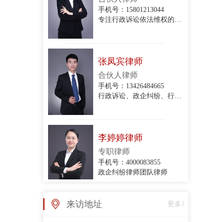
专注行政诉讼依法维权的专业律师
张凤宾律师
合伙人律师
手机号：13426484665
行政诉讼、政企纠纷、行政协议纠纷、拆迁与补偿、关停腾退
李婷婷律师
专职律师
手机号：4000083855
政企纠纷律师团队律师
张亚丽律师
来访地址
更多》
专职律师
手机号：4000083855