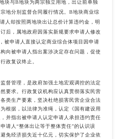
地块与B地块为两宗独立用地，出让前单独
宗地分别监督合同履行情况。B地块商业综
申请人却按照两地块出让总价计算违约金，明
签订后，属地政府因落实新规要求申请人修改
，被申请人直接认定商业综合体项目因申请
机构向被申请人指出案涉决定存在问题，促使
，行政复议终止。
行监督管理，是政府加强土地宏观调控的法定
必然要求。行政复议机构应认真贯彻落实民营
等各类生产要素，坚决杜绝损害民营企业合法
实为根据，以法律为准绳，认定《国有建设用
位，并指出被申请人认定申请人承担违约责任
申请人“整体
出让等于整体责任”的认识误
业避免经济损失近十亿元，切实保护了企业依