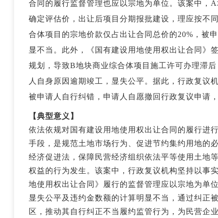
合同的履行监督管理也应以宗地为单位。该案中，A
确定评估价，出让后项目分期报批建设，理应按不同
合体项目的宗地价款仅占出让合同总价的20%，被
显不当。此外，《国有建设用地使用权出让合同》
规划，导致B地块商业综合体项目施工许可办理滞后
人自身原因逾期竣工，显失公平。据此，行政复议
被申请人自行纠错，申请人自愿撤回行政复议申请
【典型意义】
依法依规对国有建设用地使用权出让合同的履行进
手段，是规范土地市场行为、促进节约集约用地的
经济促进法，保障民营经济组织依法平等使用土地
权益的行为发生。该案中，行政复议机构坚持以事
地使用权出让合同》履行的监督管理应以宗地为单
显失公平及违约金数额的计算明显不当，通过纠正被
区，推动其自行纠正不当履约监管行为，为民营企