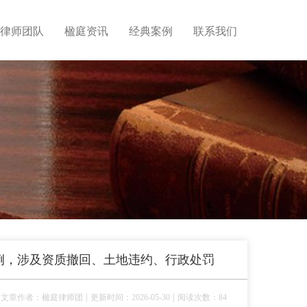
律师团队
楹庭资讯
经典案例
联系我们
例，涉及资质撤回、土地违约、行政处罚
|
|
文章作者：楹庭律师团
更新时间：2026-05-30
阅读次数：84